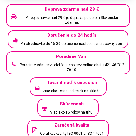
Doprava zdarma nad 29 €
Pri objednávke nad 29 € je doprava po celom Slovensku
zdarma.
Doručenie do 24 hodín
Pri objednávke do 15:30 doručenie nasledujúci pracovný deň.
Poradíme Vám
Poradíme Vám cez telefón alebo cez online chat +421 46/312
70 10.
Tovar ihneď k expedícii
Viac ako 15000 položiek na sklade.
Skúsenosti
Viac ako 15 rokov na trhu.
Zaručená kvalita
Certifikát kvality ISO 9001 a ISO 14001