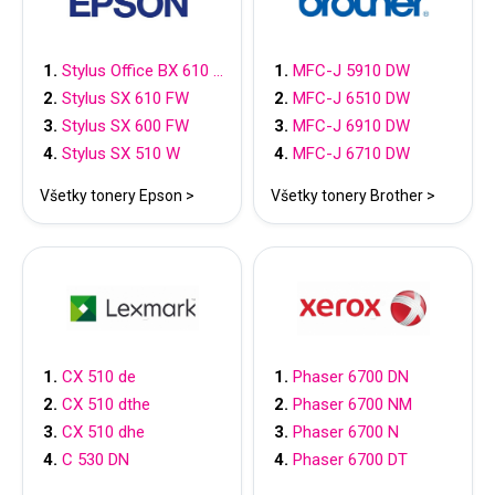
Stylus Office BX 610 FW
MFC-J 5910 DW
Stylus SX 610 FW
MFC-J 6510 DW
Stylus SX 600 FW
MFC-J 6910 DW
Stylus SX 510 W
MFC-J 6710 DW
Všetky tonery Epson >
Všetky tonery Brother >
CX 510 de
Phaser 6700 DN
CX 510 dthe
Phaser 6700 NM
CX 510 dhe
Phaser 6700 N
C 530 DN
Phaser 6700 DT