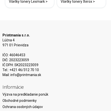
Všetky tonery Lexmark >
Všetky tonery Xerox >
Printmania s.r.o.
Lúčna 4
971 01 Prievidza
IČO: 46046453
DIČ: 2023223059
IČ DPH: SK2023223059
Tel.: +421 46/312 70 10
Mail:
info@printmania.sk
Informácie
Výzva na predkladanie ponúk
Obchodné podmienky
Ochrana osobných údajov