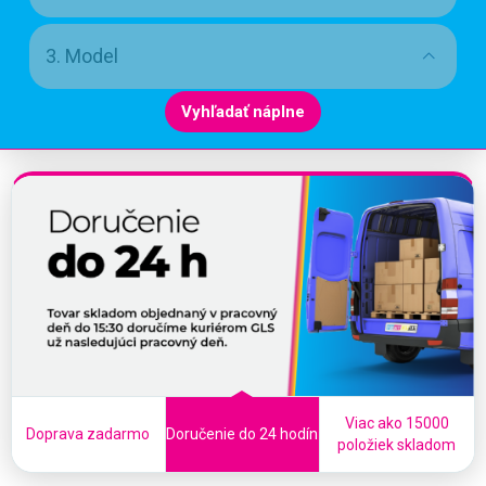
3. Model
Vyhľadať náplne
Viac ako 15000
Doprava zadarmo
Doručenie do 24 hodín
položiek skladom