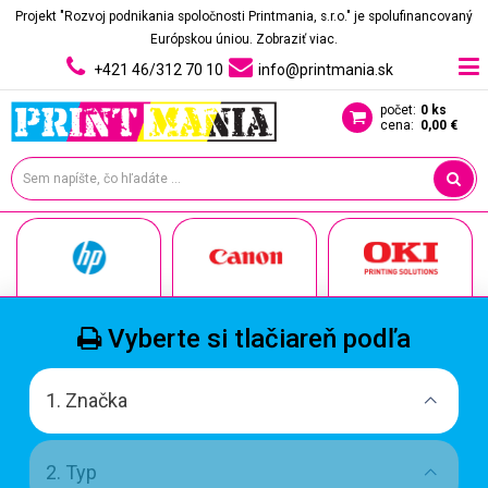
Projekt "Rozvoj podnikania spoločnosti Printmania, s.r.o." je spolufinancovaný
Európskou úniou.
Zobraziť viac.
+421 46/312 70 10
info@printmania.sk
počet:
0 ks
cena:
0,00 €
Vyberte si tlačiareň podľa
1. Značka
2. Typ