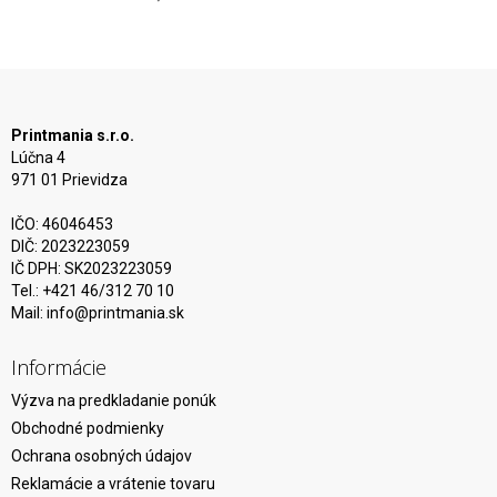
Printmania s.r.o.
Lúčna 4
971 01 Prievidza
IČO: 46046453
DIČ: 2023223059
IČ DPH: SK2023223059
Tel.: +421 46/312 70 10
Mail:
info@printmania.sk
Informácie
Výzva na predkladanie ponúk
Obchodné podmienky
Ochrana osobných údajov
Reklamácie a vrátenie tovaru