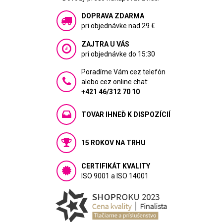
DOPRAVA ZDARMA
pri objednávke nad 29 €
ZAJTRA U VÁS
pri objednávke do 15:30
Poradíme Vám cez telefón
alebo cez online chat:
+421 46/312 70 10
TOVAR IHNEĎ K DISPOZÍCIÍ
15 ROKOV NA TRHU
CERTIFIKÁT KVALITY
ISO 9001 a ISO 14001