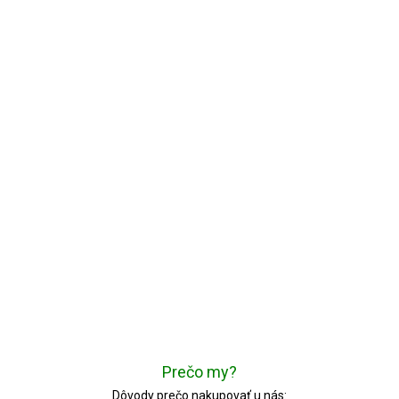
Prečo my?
Dôvody prečo nakupovať u nás: