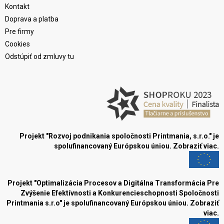
Kontakt
Doprava a platba
Pre firmy
Cookies
Odstúpiť od zmluvy tu
Projekt "Rozvoj podnikania spoločnosti Printmania, s.r.o." je
spolufinancovaný Európskou úniou.
Zobraziť viac.
Projekt "Optimalizácia Procesov a Digitálna Transformácia Pre
Zvýšenie Efektívnosti a Konkurencieschopnosti Spoločnosti
Printmania s.r.o" je spolufinancovaný Európskou úniou.
Zobraziť
viac.