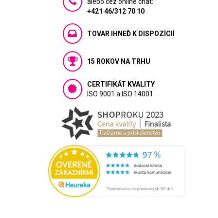
alebo cez online chat:
+421 46/312 70 10
TOVAR IHNEĎ K DISPOZÍCIÍ
15 ROKOV NA TRHU
CERTIFIKÁT KVALITY
ISO 9001 a ISO 14001