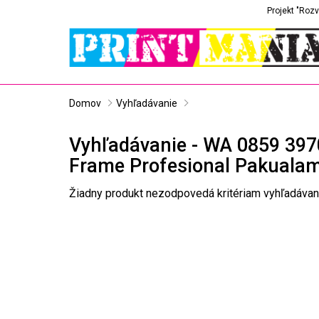
Projekt "Rozv
Domov
Vyhľadávanie
Vyhľadávanie - WA 0859 397
Frame Profesional Pakuala
Žiadny produkt nezodpovedá kritériam vyhľadávan