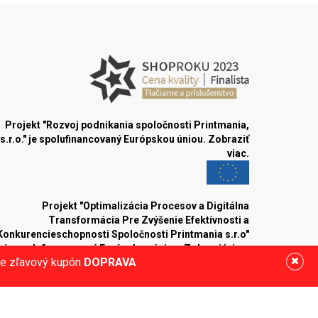
Projekt "Rozvoj podnikania spoločnosti Printmania,
s.r.o." je spolufinancovaný Európskou úniou.
Zobraziť
viac.
Projekt "Optimalizácia Procesov a Digitálna
Transformácia Pre Zvýšenie Efektívnosti a
Konkurencieschopnosti Spoločnosti Printmania s.r.o"
je spolufinancovaný Európskou úniou.
Zobraziť viac.
ite zľavový kupón
DOPRAVA
Sledujte nás: