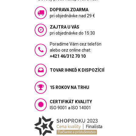
DOPRAVA ZDARMA
pri objednávke nad 29 €
ZAJTRA U VÁS
pri objednávke do 15:30
Poradíme Vám cez telefón
alebo cez online chat:
+421 46/312 70 10
TOVAR IHNEĎ K DISPOZÍCIÍ
15 ROKOV NA TRHU
CERTIFIKÁT KVALITY
ISO 9001 a ISO 14001