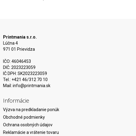
Printmania s.r.o.
Lúčna 4
971 01 Prievidza
IČO: 46046453
DIČ: 2023223059
IČ DPH: SK2023223059
Tel.: +421 46/312 70 10
Mail:
info@printmania.sk
Informácie
Výzva na predkladanie ponúk
Obchodné podmienky
Ochrana osobných údajov
Reklamácie a vrátenie tovaru