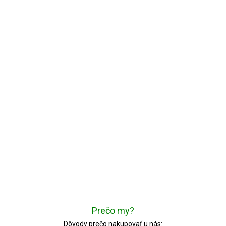
Prečo my?
Dôvody prečo nakupovať u nás: