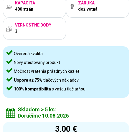
KAPACITA
ZÁRUKA
480 strán
doživotná
VERNOSTNÉ BODY
3
Overená kvalita
Nový otestovaný produkt
Možnosť vrátenia prázdnych kaziet
Úspora až 75%
tlačových nákladov
100% kompatibilita
s vašou tlačiarňou
Skladom > 5 ks:
Doručíme 10.08.2026
3,00 €