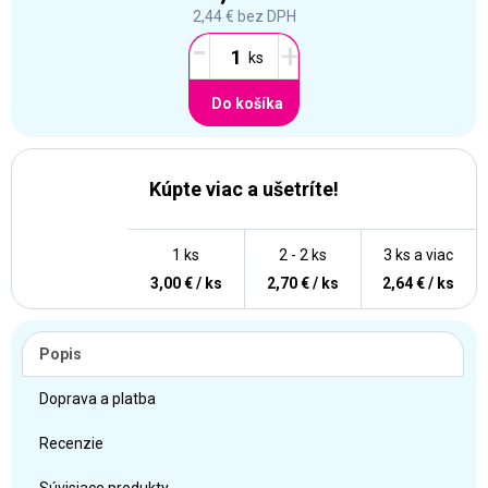
2,44 €
bez DPH
-
+
Do košíka
Kúpte viac a ušetríte!
1 ks
2 - 2 ks
3 ks a viac
3,00 € / ks
2,70 € / ks
2,64 € / ks
Popis
Doprava a platba
Recenzie