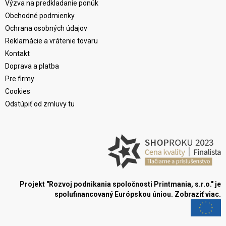
Výzva na predkladanie ponúk
Obchodné podmienky
Ochrana osobných údajov
Reklamácie a vrátenie tovaru
Kontakt
Doprava a platba
Pre firmy
Cookies
Odstúpiť od zmluvy tu
Projekt "Rozvoj podnikania spoločnosti Printmania, s.r.o." je
spolufinancovaný Európskou úniou.
Zobraziť viac.