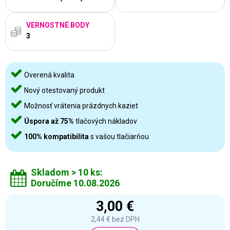
VERNOSTNÉ BODY
3
Overená kvalita
Nový otestovaný produkt
Možnosť vrátenia prázdnych kaziet
Úspora až 75%
tlačových nákladov
100% kompatibilita
s vašou tlačiarňou
Skladom > 10 ks:
Doručíme 10.08.2026
3,00 €
2,44 €
bez DPH