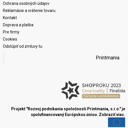
Ochrana osobných údajov
Reklamácie a vrátenie tovaru
Kontakt
Doprava a platba
Pre firmy
Cookies
Odstúpiť od zmluvy tu
Printmania
Projekt "Rozvoj podnikania spoločnosti Printmania, s.r.o." je
spolufinancovaný Európskou úniou.
Zobraziť viac.