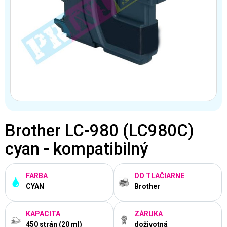
Brother LC-980 (LC980C)
cyan - kompatibilný
FARBA
DO TLAČIARNE
CYAN
Brother
KAPACITA
ZÁRUKA
450 strán (20 ml)
doživotná