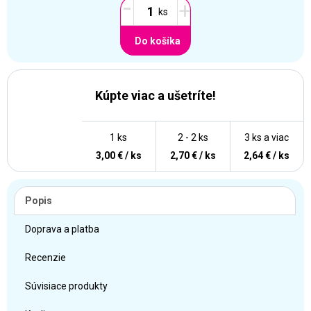
-
+
Do košíka
Kúpte viac a ušetríte!
1 ks
2 - 2 ks
3 ks a viac
3,00 € / ks
2,70 € / ks
2,64 € / ks
Popis
Doprava a platba
Recenzie
Súvisiace produkty