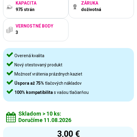
KAPACITA
ZÁRUKA
975 strán
doživotná
VERNOSTNÉ BODY
3
Overená kvalita
Nový otestovaný produkt
Možnosť vrátenia prázdnych kaziet
Úspora až 75%
tlačových nákladov
100% kompatibilita
s vašou tlačiarňou
Skladom > 10 ks:
Doručíme 11.08.2026
3,00 €