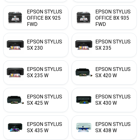
EPSON STYLUS
EPSON STYLUS
OFFICE BX 925
OFFICE BX 935
FWD
FWD
EPSON STYLUS
EPSON STYLUS
SX 230
SX 235
EPSON STYLUS
EPSON STYLUS
SX 235 W
SX 420 W
EPSON STYLUS
EPSON STYLUS
SX 425 W
SX 430 W
EPSON STYLUS
EPSON STYLUS
SX 435 W
SX 438 W