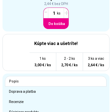
2,44 €
bez DPH
-
+
Do košíka
Kúpte viac a ušetríte!
1 ks
2 - 2 ks
3 ks a viac
3,00 € / ks
2,70 € / ks
2,64 € / ks
Popis
Doprava a platba
Recenzie