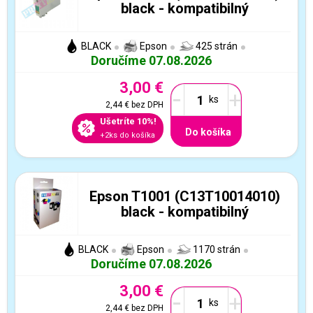
black - kompatibilný
BLACK
Epson
425 strán
Doručíme 07.08.2026
3,00 €
-
+
2,44 €
bez DPH
Ušetríte 10%!
Do košíka
+2ks do košíka
Epson T1001 (C13T10014010)
black - kompatibilný
BLACK
Epson
1170 strán
Doručíme 07.08.2026
3,00 €
-
+
2,44 €
bez DPH