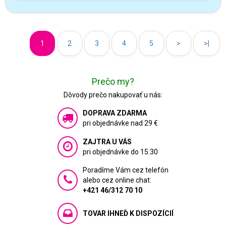
1
2
3
4
5
>
>|
Prečo my?
Dôvody prečo nakupovať u nás:
DOPRAVA ZDARMA
pri objednávke nad 29 €
ZAJTRA U VÁS
pri objednávke do 15:30
Poradíme Vám cez telefón
alebo cez online chat:
+421 46/312 70 10
TOVAR IHNEĎ K DISPOZÍCIÍ