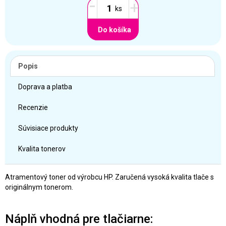
-
+
Do košíka
Popis
Doprava a platba
Recenzie
Súvisiace produkty
Kvalita tonerov
Atramentový toner od výrobcu HP. Zaručená vysoká kvalita tlače s
originálnym tonerom.
Náplň vhodná pre tlačiarne: