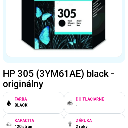
HP 305 (3YM61AE) black -
originálny
FARBA
DO TLAČIARNE
BLACK
-
KAPACITA
ZÁRUKA
120 strán
2 roky