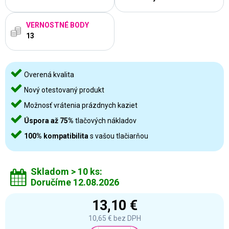
VERNOSTNÉ BODY
13
Overená kvalita
Nový otestovaný produkt
Možnosť vrátenia prázdnych kaziet
Úspora až 75%
tlačových nákladov
100% kompatibilita
s vašou tlačiarňou
Skladom > 10 ks:
Doručíme 12.08.2026
13,10 €
10,65 €
bez DPH