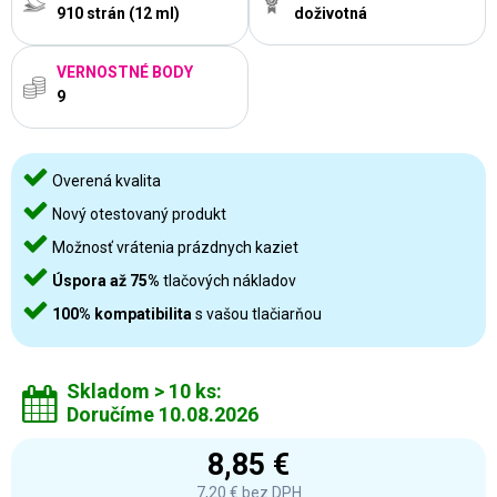
910 strán (12 ml)
doživotná
VERNOSTNÉ BODY
9
Overená kvalita
Nový otestovaný produkt
Možnosť vrátenia prázdnych kaziet
Úspora až 75%
tlačových nákladov
100% kompatibilita
s vašou tlačiarňou
Skladom > 10 ks:
Doručíme 10.08.2026
8,85 €
7,20 €
bez DPH