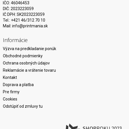
IČO: 46046453
DIČ: 2023223059
IČ DPH: SK2023223059
Tel.: +421 46/312 70 10
Mail:
info@printmania.sk
Informácie
Výzva na predkladanie ponúk
Obchodné podmienky
Ochrana osobných údajov
Reklamácie a vrátenie tovaru
Kontakt
Doprava a platba
Pre firmy
Cookies
Odstúpiť od zmluvy tu