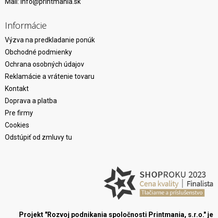
Mail:
info@printmania.sk
Informácie
Výzva na predkladanie ponúk
Obchodné podmienky
Ochrana osobných údajov
Reklamácie a vrátenie tovaru
Kontakt
Doprava a platba
Pre firmy
Cookies
Odstúpiť od zmluvy tu
Projekt "Rozvoj podnikania spoločnosti Printmania, s.r.o." je