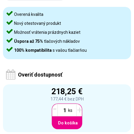
Overená kvalita
Nový otestovaný produkt
Možnosť vrátenia prázdnych kaziet
Úspora až 75%
tlačových nákladov
100% kompatibilita
s vašou tlačiarňou
Overiť dostupnosť
218,25 €
177,44 €
bez DPH
-
+
Do košíka