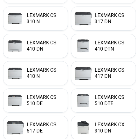
LEXMARK CS
LEXMARK CS
310 N
317 DN
LEXMARK CS
LEXMARK CS
410 DN
410 DTN
LEXMARK CS
LEXMARK CS
410 N
417 DN
LEXMARK CS
LEXMARK CS
510 DE
510 DTE
LEXMARK CS
LEXMARK CX
517 DE
310 DN