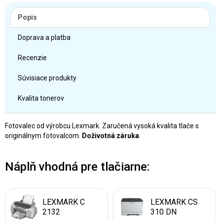
Popis
Doprava a platba
Recenzie
Súvisiace produkty
Kvalita tonerov
Fotovalec od výrobcu Lexmark. Zaručená vysoká kvalita tlače s
originálnym fotovalcom.
Doživotná záruka
.
Náplň vhodná pre tlačiarne:
LEXMARK C
LEXMARK CS
2132
310 DN