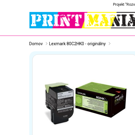
Projekt "Rozv
Domov
Lexmark 80C2HK0 - originálny