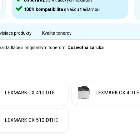
Úspora až 75%
tlačových nákladov
100% kompatibilita
s vašou tlačiarňou
visiace produkty
Kvalita tonerov
alita tlače s originálnym tonerom.
Doživotná záruka
.
LEXMARK CX 410 DTE
LEXMARK CX 410 E
LEXMARK CX 510 DTHE