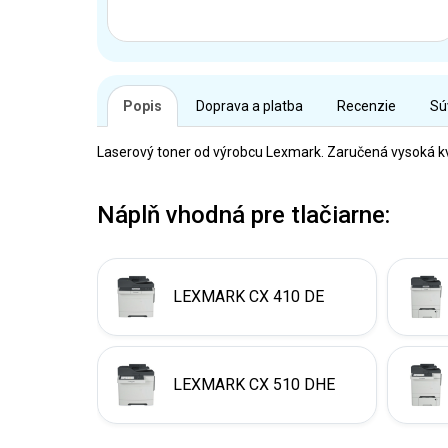
Popis
Doprava a platba
Recenzie
Sú
Laserový toner od výrobcu Lexmark. Zaručená vysoká kv
Náplň vhodná pre tlačiarne:
LEXMARK CX 410 DE
LEXMARK CX 510 DHE