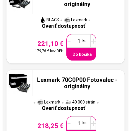
originálny
BLACK
Lexmark
Overiť dostupnosť
-
+
221,10 €
179,76 €
bez DPH
Do košíka
Lexmark 70C0P00 Fotovalec -
originálny
Lexmark
40 000 strán
Overiť dostupnosť
-
+
218,25 €