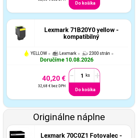
Do košíka
Lexmark 71B20Y0 yellow -
kompatibilný
YELLOW
Lexmark
2300 strán
Doručíme 10.08.2026
-
+
40,20 €
32,68 €
bez DPH
Do košíka
Originálne náplne
Lexmark 70C0Z1 Fotovalec -