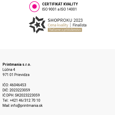
CERTIFIKÁT KVALITY
ISO 9001 a ISO 14001
Printmania s.r.o.
Lúčna 4
971 01 Prievidza
IČO: 46046453
DIČ: 2023223059
IČ DPH: SK2023223059
Tel.: +421 46/312 70 10
Mail:
info@printmania.sk