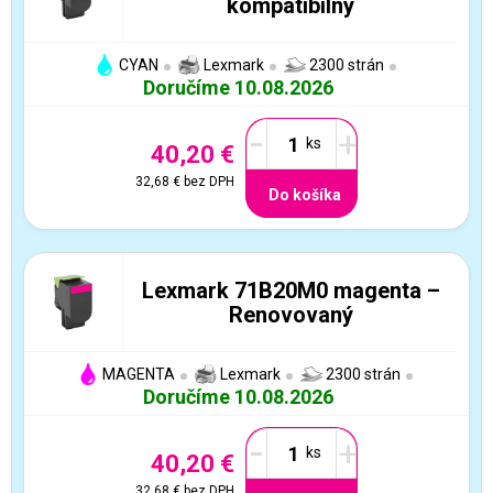
kompatibilný
CYAN
Lexmark
2300 strán
Doručíme 10.08.2026
-
+
40,20 €
32,68 €
bez DPH
Do košíka
Lexmark 71B20M0 magenta –
Renovovaný
MAGENTA
Lexmark
2300 strán
Doručíme 10.08.2026
-
+
40,20 €
32,68 €
bez DPH