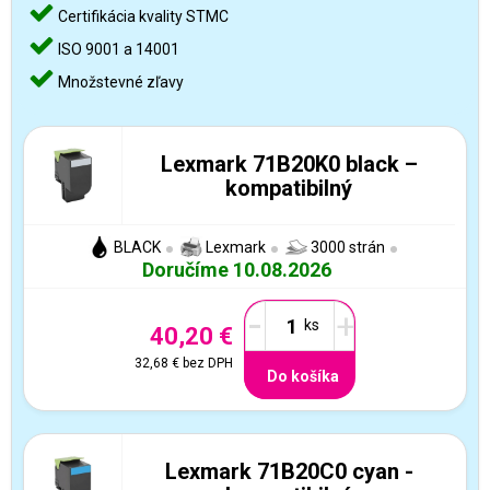
Certifikácia kvality STMC
ISO 9001 a 14001
Množstevné zľavy
Lexmark 71B20K0 black –
kompatibilný
BLACK
Lexmark
3000 strán
Doručíme 10.08.2026
-
+
40,20 €
32,68 €
bez DPH
Do košíka
Lexmark 71B20C0 cyan -