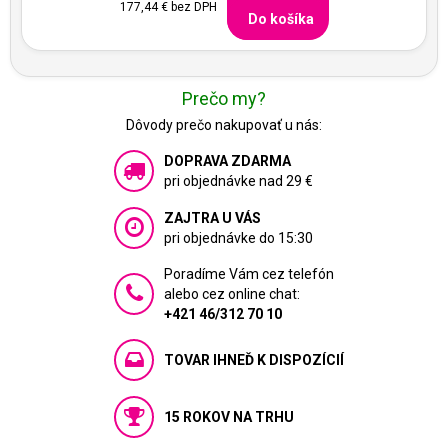
177,44 €
bez DPH
Do košíka
Prečo my?
Dôvody prečo nakupovať u nás:
DOPRAVA ZDARMA
pri objednávke nad 29 €
ZAJTRA U VÁS
pri objednávke do 15:30
Poradíme Vám cez telefón
alebo cez online chat:
+421 46/312 70 10
TOVAR IHNEĎ K DISPOZÍCIÍ
15 ROKOV NA TRHU