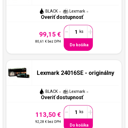
BLACK
Lexmark
Overiť dostupnosť
-
+
99,15 €
80,61 €
bez DPH
Do košíka
Lexmark 24016SE - originálny
BLACK
Lexmark
Overiť dostupnosť
-
+
113,50 €
92,28 €
bez DPH
Do košíka