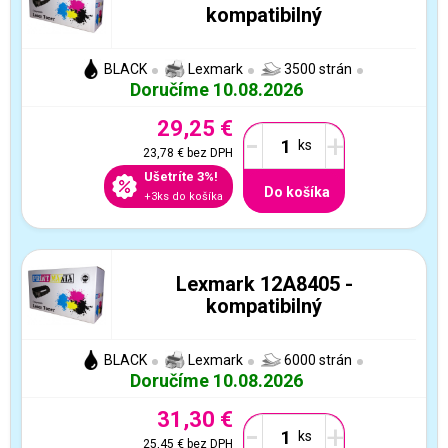
kompatibilný
BLACK
Lexmark
3500 strán
Doručíme 10.08.2026
29,25 €
-
+
23,78 €
bez DPH
Ušetríte 3%!
Do košíka
+3ks do košíka
Lexmark 12A8405 -
kompatibilný
BLACK
Lexmark
6000 strán
Doručíme 10.08.2026
31,30 €
-
+
25,45 €
bez DPH