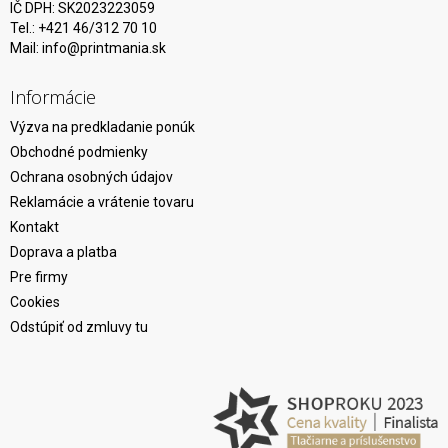
IČ DPH: SK2023223059
Tel.: +421 46/312 70 10
Mail:
info@printmania.sk
Informácie
Výzva na predkladanie ponúk
Obchodné podmienky
Ochrana osobných údajov
Reklamácie a vrátenie tovaru
Kontakt
Doprava a platba
Pre firmy
Cookies
Odstúpiť od zmluvy tu