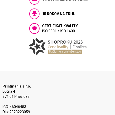
15 ROKOV NA TRHU
CERTIFIKÁT KVALITY
ISO 9001 a ISO 14001
Printmania s.r.o.
Lúčna 4
971 01 Prievidza
IČO: 46046453
DIČ: 2023223059