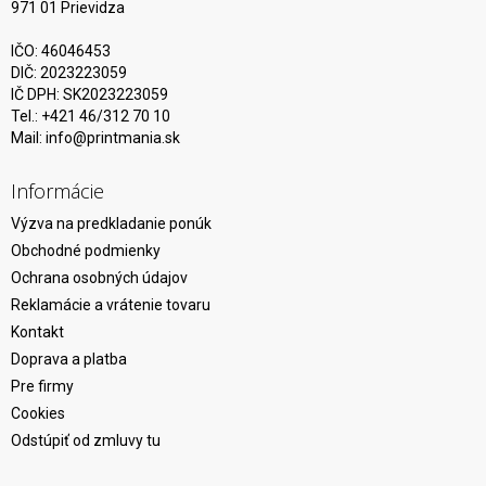
971 01 Prievidza
IČO: 46046453
DIČ: 2023223059
IČ DPH: SK2023223059
Tel.: +421 46/312 70 10
Mail:
info@printmania.sk
Informácie
Výzva na predkladanie ponúk
Obchodné podmienky
Ochrana osobných údajov
Reklamácie a vrátenie tovaru
Kontakt
Doprava a platba
Pre firmy
Cookies
Odstúpiť od zmluvy tu