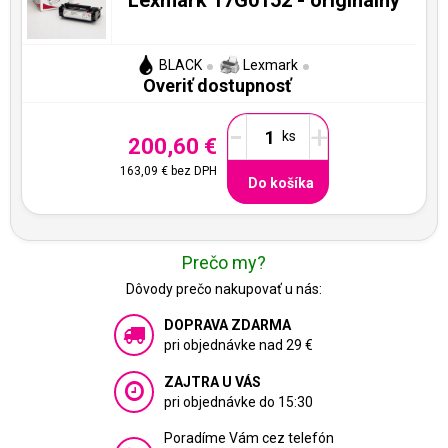
BLACK
Lexmark
Overiť dostupnosť
-
+
200,60 €
163,09 €
bez DPH
Do košíka
Prečo my?
Dôvody prečo nakupovať u nás:
DOPRAVA ZDARMA
pri objednávke nad 29 €
ZAJTRA U VÁS
pri objednávke do 15:30
Poradíme Vám cez telefón