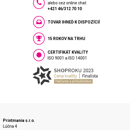
alebo cez online chat:
+421 46/312 70 10
TOVAR IHNEĎ K DISPOZÍCIÍ
15 ROKOV NA TRHU
CERTIFIKÁT KVALITY
ISO 9001 a ISO 14001
Printmania s.r.o.
Lúčna 4