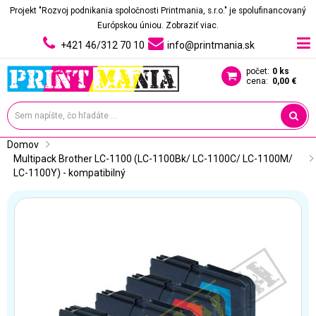
Projekt "Rozvoj podnikania spoločnosti Printmania, s.r.o." je spolufinancovaný
Európskou úniou.
Zobraziť viac.
+421 46/312 70 10
info@printmania.sk
počet:
0 ks
cena:
0,00 €
Domov
Multipack Brother LC-1100 (LC-1100Bk/ LC-1100C/ LC-1100M/ 
LC-1100Y) - kompatibilný