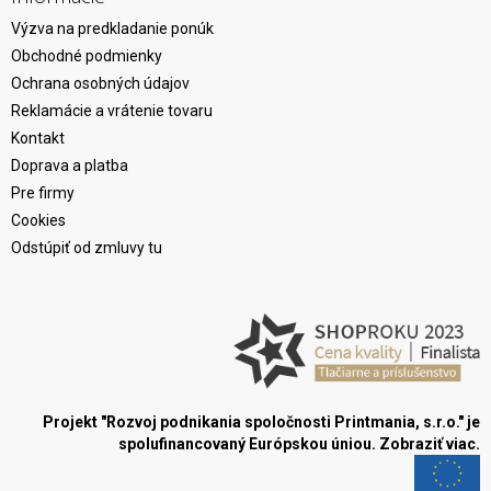
Výzva na predkladanie ponúk
Obchodné podmienky
Ochrana osobných údajov
Reklamácie a vrátenie tovaru
Kontakt
Doprava a platba
Pre firmy
Cookies
Odstúpiť od zmluvy tu
Projekt "Rozvoj podnikania spoločnosti Printmania, s.r.o." je
spolufinancovaný Európskou úniou.
Zobraziť viac.