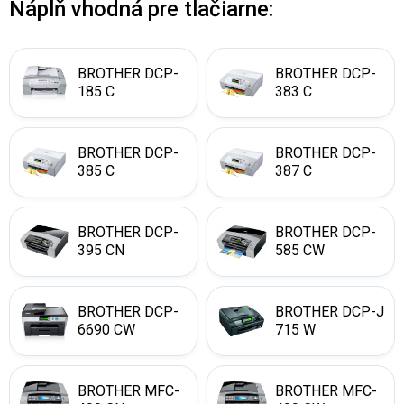
Náplň vhodná pre tlačiarne:
BROTHER DCP-
BROTHER DCP-
185 C
383 C
BROTHER DCP-
BROTHER DCP-
385 C
387 C
BROTHER DCP-
BROTHER DCP-
395 CN
585 CW
BROTHER DCP-
BROTHER DCP-J
6690 CW
715 W
BROTHER MFC-
BROTHER MFC-