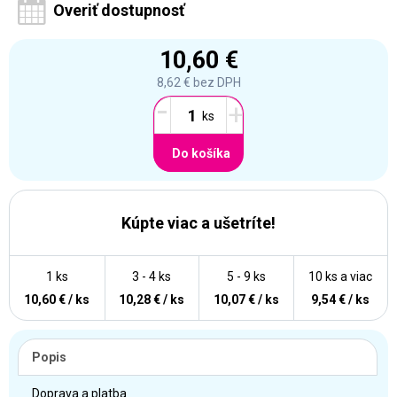
Overiť dostupnosť
10,60 €
8,62 €
bez DPH
-
+
Do košíka
Kúpte viac a ušetríte!
1 ks
3 - 4 ks
5 - 9 ks
10 ks a viac
10,60 € / ks
10,28 € / ks
10,07 € / ks
9,54 € / ks
Popis
Doprava a platba