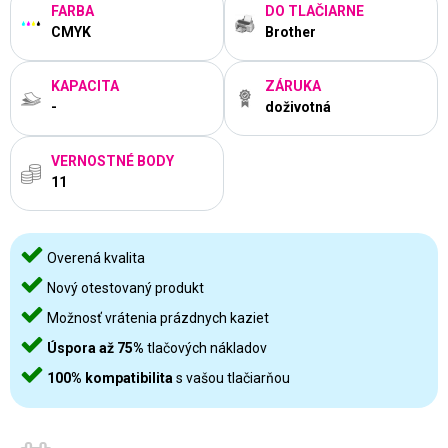
FARBA
DO TLAČIARNE
CMYK
Brother
KAPACITA
ZÁRUKA
-
doživotná
VERNOSTNÉ BODY
11
Overená kvalita
Nový otestovaný produkt
Možnosť vrátenia prázdnych kaziet
Úspora až 75%
tlačových nákladov
100% kompatibilita
s vašou tlačiarňou