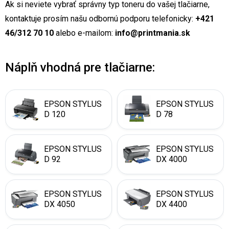
Ak si neviete vybrať správny typ toneru do vašej tlačiarne,
kontaktuje prosím našu odbornú podporu telefonicky:
+421
46/312 70 10
alebo e-mailom:
info@printmania.sk
Náplň vhodná pre tlačiarne:
EPSON STYLUS
EPSON STYLUS
D 120
D 78
EPSON STYLUS
EPSON STYLUS
D 92
DX 4000
EPSON STYLUS
EPSON STYLUS
DX 4050
DX 4400