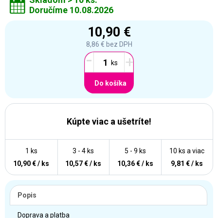
Doručíme 10.08.2026
10,90 €
8,86 €
bez DPH
-
+
Do košíka
Kúpte viac a ušetríte!
1 ks
3 - 4 ks
5 - 9 ks
10 ks a viac
10,90 € / ks
10,57 € / ks
10,36 € / ks
9,81 € / ks
Popis
Doprava a platba