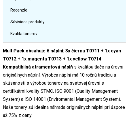
Recenzie
Súvisiace produkty
Kvalita tonerov
MultiPack obsahuje 6 náplní: 3x čierna T0711 + 1x cyan
T0712 + 1x magenta T0713 + 1x yellow T0714
Kompatibilná atramentová náplň
s kvalitou tlače na úrovni
originálnych náplní. Výrobca náplni má 10 ročnú tradíciu a
skúsenosti s výrobou tonerov na svetovej úrovni s
certifikátmi kvality STMC, ISO 9001 (Quality Management
System) a ISO 14001 (Enviromental Management System).
Naše tonery sú ideálna náhrada originálnych náplni pri úspore
až 75% z ceny.