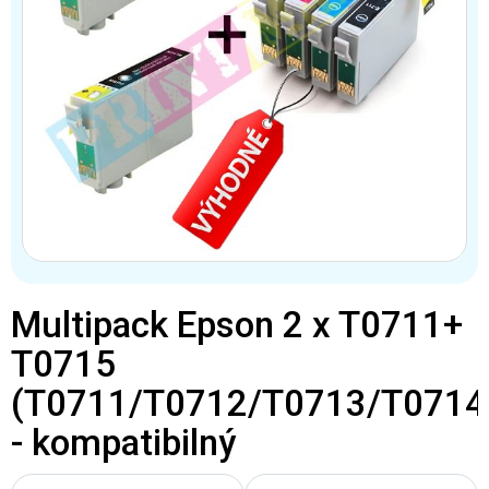
Multipack Epson 2 x T0711+
T0715
(T0711/T0712/T0713/T0714
- kompatibilný