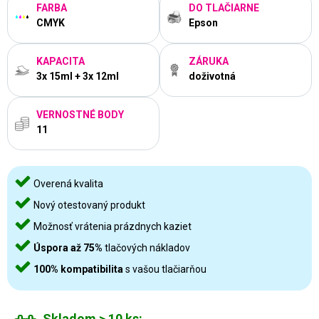
FARBA
DO TLAČIARNE
CMYK
Epson
KAPACITA
ZÁRUKA
3x 15ml + 3x 12ml
doživotná
VERNOSTNÉ BODY
11
Overená kvalita
Nový otestovaný produkt
Možnosť vrátenia prázdnych kaziet
Úspora až 75%
tlačových nákladov
100% kompatibilita
s vašou tlačiarňou
Skladom > 10 ks: