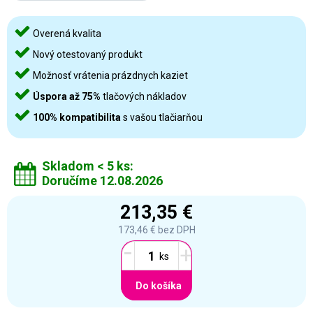
Overená kvalita
Nový otestovaný produkt
Možnosť vrátenia prázdnych kaziet
Úspora až 75%
tlačových nákladov
100% kompatibilita
s vašou tlačiarňou
Skladom < 5 ks:
Doručíme 12.08.2026
213,35 €
173,46 €
bez DPH
-
+
Do košíka