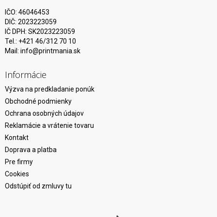
IČO: 46046453
DIČ: 2023223059
IČ DPH: SK2023223059
Tel.: +421 46/312 70 10
Mail:
info@printmania.sk
Informácie
Výzva na predkladanie ponúk
Obchodné podmienky
Ochrana osobných údajov
Reklamácie a vrátenie tovaru
Kontakt
Doprava a platba
Pre firmy
Cookies
Odstúpiť od zmluvy tu