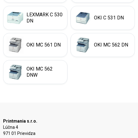
LEXMARK C 530
OKI C 531 DN
DN
OKI MC 561 DN
OKI MC 562 DN
OKI MC 562
DNW
Printmania s.r.o.
Lúčna 4
971 01 Prievidza