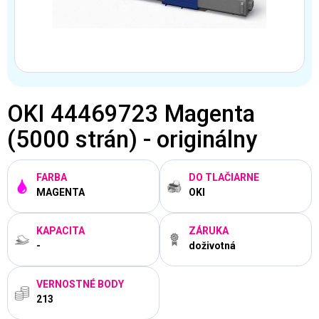
OKI 44469723 Magenta
(5000 strán) - originálny
FARBA
DO TLAČIARNE
MAGENTA
OKI
KAPACITA
ZÁRUKA
-
doživotná
VERNOSTNÉ BODY
213