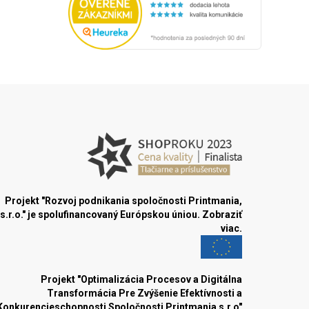
Projekt "Rozvoj podnikania spoločnosti Printmania,
s.r.o." je spolufinancovaný Európskou úniou.
Zobraziť
viac.
Projekt "Optimalizácia Procesov a Digitálna
Transformácia Pre Zvýšenie Efektívnosti a
Konkurencieschopnosti Spoločnosti Printmania s.r.o"