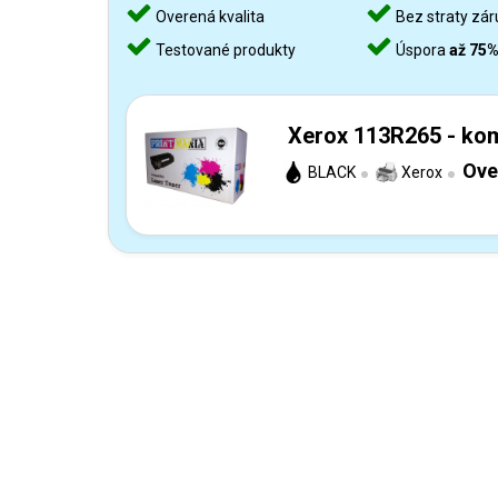
Overená kvalita
Bez straty zár
Testované produkty
Úspora
až 75
Xerox 113R265 - kom
Ove
BLACK
Xerox