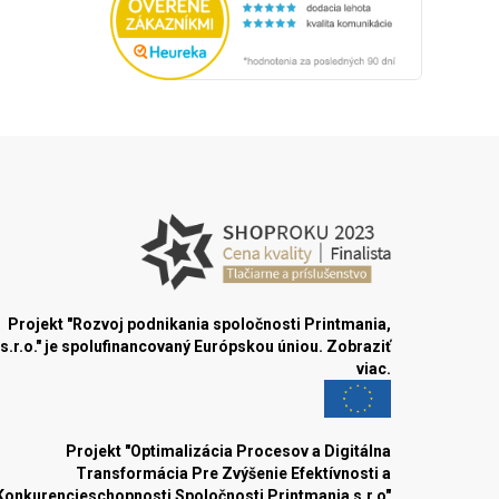
Projekt "Rozvoj podnikania spoločnosti Printmania,
s.r.o." je spolufinancovaný Európskou úniou.
Zobraziť
viac.
Projekt "Optimalizácia Procesov a Digitálna
Transformácia Pre Zvýšenie Efektívnosti a
Konkurencieschopnosti Spoločnosti Printmania s.r.o"