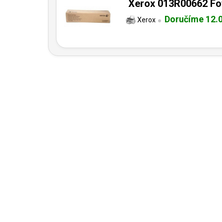
Xerox 013R00662 Fot
Doručíme 12.
Xerox