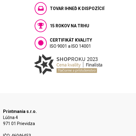
TOVAR IHNEĎ K DISPOZÍCIÍ
15 ROKOV NA TRHU
CERTIFIKÁT KVALITY
ISO 9001 a ISO 14001
Printmania s.r.o.
Lúčna 4
971 01 Prievidza
IČO: 46046453