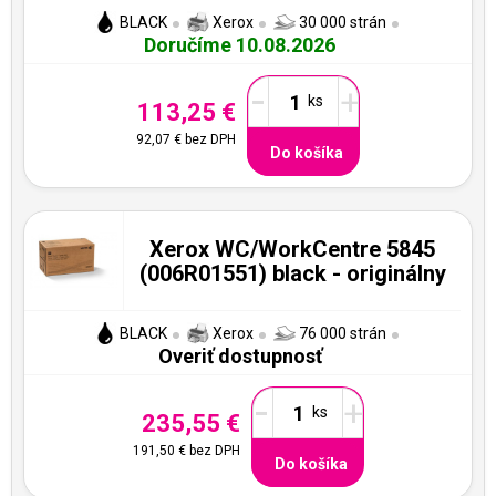
BLACK
Xerox
30 000 strán
Doručíme 10.08.2026
-
+
113,25 €
92,07 €
bez DPH
Do košíka
Xerox WC/WorkCentre 5845
(006R01551) black - originálny
BLACK
Xerox
76 000 strán
Overiť dostupnosť
-
+
235,55 €
191,50 €
bez DPH
Do košíka