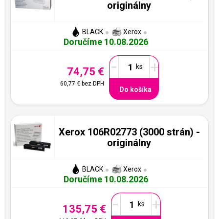
originálny
BLACK
Xerox
Doručíme 10.08.2026
-
+
74,75 €
60,77 €
bez DPH
Do košíka
Xerox 106R02773 (3000 strán) -
originálny
BLACK
Xerox
Doručíme 10.08.2026
-
+
135,75 €