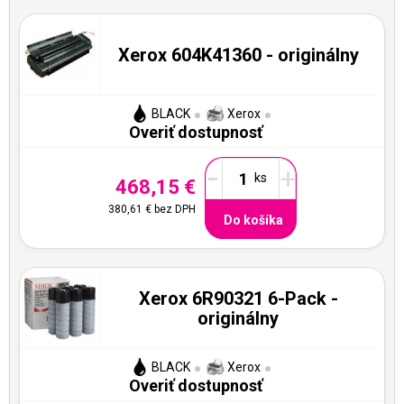
Xerox 604K41360 - originálny
BLACK
Xerox
Overiť dostupnosť
-
+
468,15 €
380,61 €
bez DPH
Do košíka
Xerox 6R90321 6-Pack -
originálny
BLACK
Xerox
Overiť dostupnosť