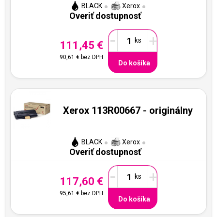
BLACK
Xerox
Overiť dostupnosť
-
+
111,45 €
90,61 €
bez DPH
Do košíka
Xerox 113R00667 - originálny
BLACK
Xerox
Overiť dostupnosť
-
+
117,60 €
95,61 €
bez DPH
Do košíka