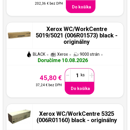
202,36 €
bez DPH
Do košíka
Xerox WC/WorkCentre
5019/5021 (006R01573) black -
originálny
BLACK
Xerox
9000 strán
Doručíme 10.08.2026
-
+
45,80 €
37,24 €
bez DPH
Do košíka
Xerox WC/WorkCentre 5325
(006R01160) black - originálny