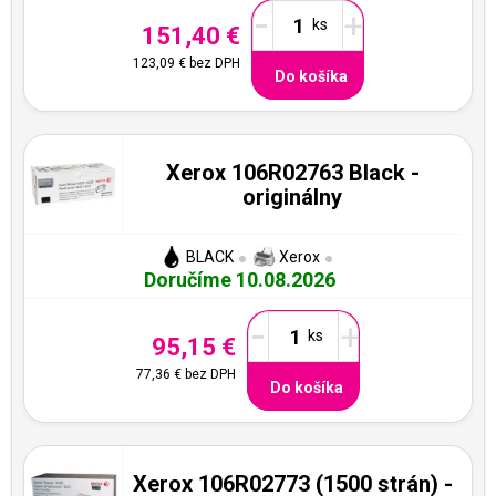
-
+
151,40 €
123,09 €
bez DPH
Do košíka
Xerox 106R02763 Black -
originálny
BLACK
Xerox
Doručíme 10.08.2026
-
+
95,15 €
77,36 €
bez DPH
Do košíka
Xerox 106R02773 (1500 strán) -