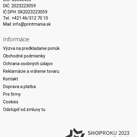
DIČ: 2023223059
IČ DPH: SK2023223059
Tel.: +421 46/312 70 10
Mail:
info@printmania.sk
Informácie
Výzva na predkladanie ponúk
Obchodné podmienky
Ochrana osobných údajov
Reklamácie a vrátenie tovaru
Kontakt
Doprava a platba
Pre firmy
Cookies
Odstúpiť od zmluvy tu