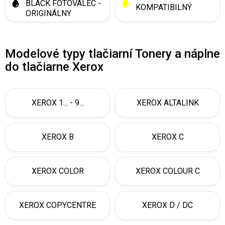
BLACK FOTOVALEC -
KOMPATIBILNÝ
ORIGINÁLNY
Modelové typy tlačiarní Tonery a náplne
do tlačiarne Xerox
XEROX 1... - 9...
XEROX ALTALINK
XEROX B
XEROX C
XEROX COLOR
XEROX COLOUR C
XEROX COPYCENTRE
XEROX D / DC