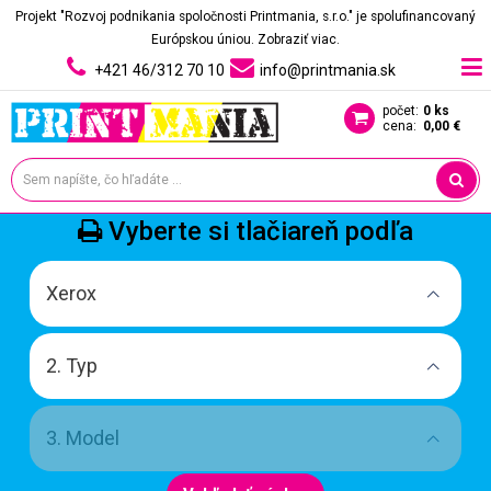
Projekt "Rozvoj podnikania spoločnosti Printmania, s.r.o." je spolufinancovaný
Európskou úniou.
Zobraziť viac.
+421 46/312 70 10
info@printmania.sk
počet:
0 ks
cena:
0,00 €
Vyberte si tlačiareň podľa
Xerox
2. Typ
3. Model