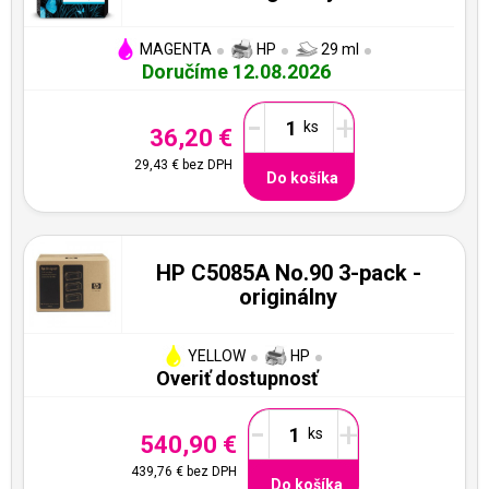
MAGENTA
HP
29 ml
Doručíme 12.08.2026
-
+
36,20 €
29,43 €
bez DPH
Do košíka
HP C5085A No.90 3-pack -
originálny
YELLOW
HP
Overiť dostupnosť
-
+
540,90 €
439,76 €
bez DPH
Do košíka