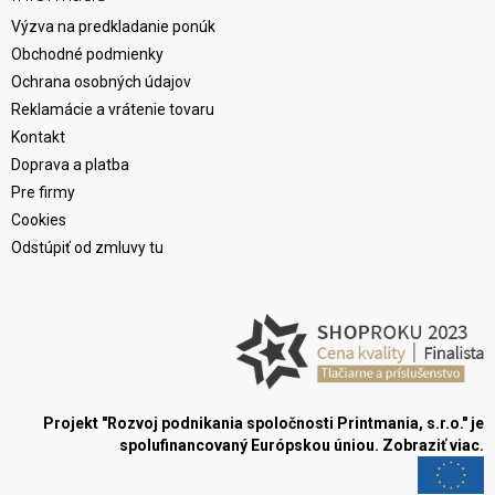
Výzva na predkladanie ponúk
Obchodné podmienky
Ochrana osobných údajov
Reklamácie a vrátenie tovaru
Kontakt
Doprava a platba
Pre firmy
Cookies
Odstúpiť od zmluvy tu
Projekt "Rozvoj podnikania spoločnosti Printmania, s.r.o." je
spolufinancovaný Európskou úniou.
Zobraziť viac.