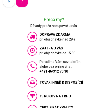
6
7
Prečo my?
Dôvody prečo nakupovať u nás:
DOPRAVA ZDARMA
pri objednávke nad 29 €
ZAJTRA U VÁS
pri objednávke do 15:30
Poradíme Vám cez telefón
alebo cez online chat:
+421 46/312 70 10
TOVAR IHNEĎ K DISPOZÍCIÍ
15 ROKOV NA TRHU
CERTIFIKÁT KVALITY