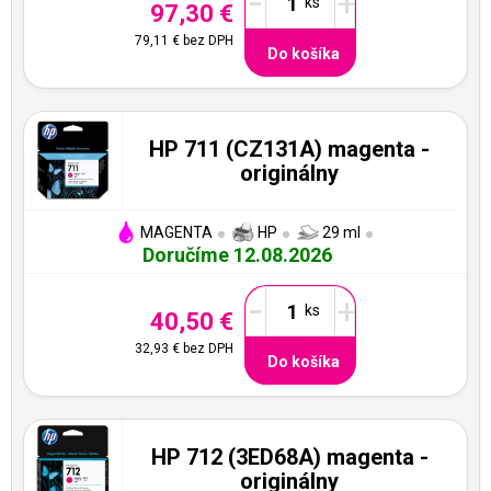
-
+
97,30 €
79,11 €
bez DPH
Do košíka
HP 711 (CZ131A) magenta -
originálny
MAGENTA
HP
29 ml
Doručíme 12.08.2026
-
+
40,50 €
32,93 €
bez DPH
Do košíka
HP 712 (3ED68A) magenta -
originálny