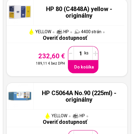
HP 80 (C4848A) yellow -
originálny
YELLOW
HP
4400 strán
Overiť dostupnosť
-
+
232,60 €
189,11 €
bez DPH
Do košíka
HP C5064A No.90 (225ml) -
originálny
YELLOW
HP
Overiť dostupnosť