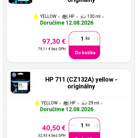
YELLOW
HP
130 ml
Doručíme 12.08.2026
-
+
97,30 €
79,11 €
bez DPH
Do košíka
HP 711 (CZ132A) yellow -
originálny
YELLOW
HP
29 ml
Doručíme 12.08.2026
-
+
40,50 €
32,93 €
bez DPH