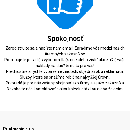
Spokojnosť
Zaregistrujte sa a napíšte nám email. Zaradíme vás medzi našich
firemných zákazníkov.
Potrebujete poradiť s výberom tlačiarne alebo zistiť ako znížiť vaše
náklady na tlač? Sme tu pre vás!
Prednostné a rýchle vybavenie žiadostí, objednávok a reklamácii.
Služby, ktoré sa snažíme robiť na najvyššej úrovni.
Prvoradá je pre nás vaša spokojnosť ako firmy a aj ako zákazníka.
Neváhajte nás kontaktovať s akoukoľvek otázkou alebo želaním.
Printmania s.r.o.