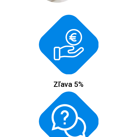
Zľava 5%