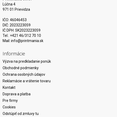
Lúčna 4
971 01 Prievidza
IČO: 46046453
DIČ: 2023223059
IČ DPH: SK2023223059
Tel.: +421 46/312 70 10
Mail:
info@printmania.sk
Informácie
Výzva na predkladanie ponúk
Obchodné podmienky
Ochrana osobných údajov
Reklamácie a vrátenie tovaru
Kontakt
Doprava a platba
Pre firmy
Cookies
Odstúpiť od zmluvy tu