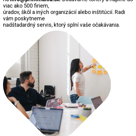
viac ako 500 firiem,
úradov, škôl a iných organizácií alebo inštitúcií. Radi
vám poskytneme
nadštadardný servis, ktorý splní vaše očakávania.