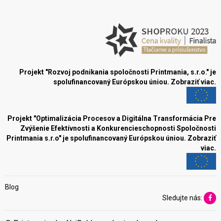
Projekt "Rozvoj podnikania spoločnosti Printmania, s.r.o." je
spolufinancovaný Európskou úniou.
Zobraziť viac.
Projekt "Optimalizácia Procesov a Digitálna Transformácia Pre
Zvýšenie Efektívnosti a Konkurencieschopnosti Spoločnosti
Printmania s.r.o" je spolufinancovaný Európskou úniou.
Zobraziť
viac.
Blog
Sledujte nás: