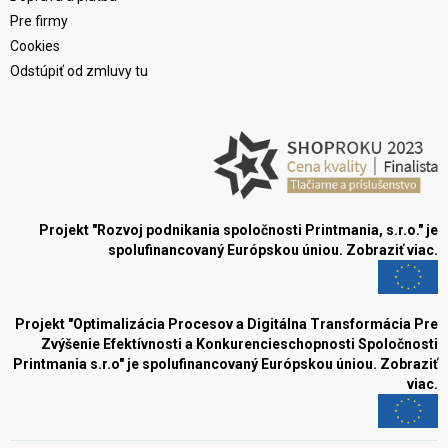
Pre firmy
Cookies
Odstúpiť od zmluvy tu
Projekt "Rozvoj podnikania spoločnosti Printmania, s.r.o." je
spolufinancovaný Európskou úniou.
Zobraziť viac.
Projekt "Optimalizácia Procesov a Digitálna Transformácia Pre
Zvýšenie Efektívnosti a Konkurencieschopnosti Spoločnosti
Printmania s.r.o" je spolufinancovaný Európskou úniou.
Zobraziť
viac.