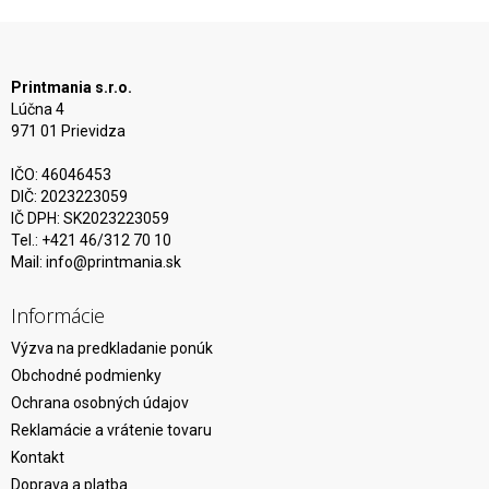
Printmania s.r.o.
Lúčna 4
971 01 Prievidza
IČO: 46046453
DIČ: 2023223059
IČ DPH: SK2023223059
Tel.: +421 46/312 70 10
Mail:
info@printmania.sk
Informácie
Výzva na predkladanie ponúk
Obchodné podmienky
Ochrana osobných údajov
Reklamácie a vrátenie tovaru
Kontakt
Doprava a platba