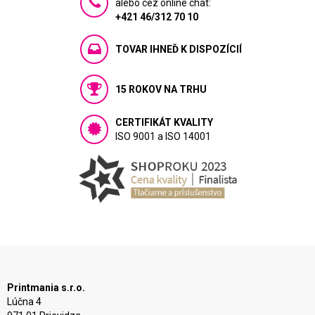
alebo cez online chat:
+421 46/312 70 10
TOVAR IHNEĎ K DISPOZÍCIÍ
15 ROKOV NA TRHU
CERTIFIKÁT KVALITY
ISO 9001 a ISO 14001
Printmania s.r.o.
Lúčna 4