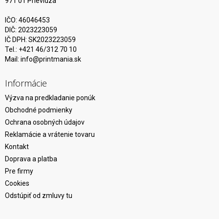
971 01 Prievidza
IČO: 46046453
DIČ: 2023223059
IČ DPH: SK2023223059
Tel.: +421 46/312 70 10
Mail:
info@printmania.sk
Informácie
Výzva na predkladanie ponúk
Obchodné podmienky
Ochrana osobných údajov
Reklamácie a vrátenie tovaru
Kontakt
Doprava a platba
Pre firmy
Cookies
Odstúpiť od zmluvy tu