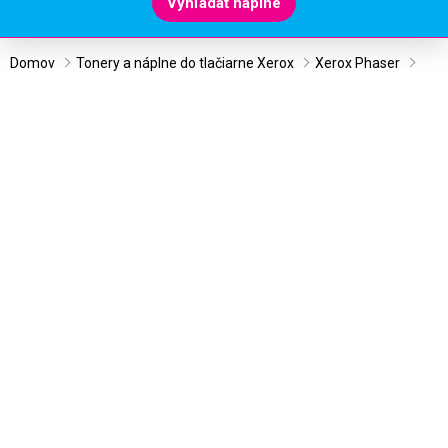
Vyhľadať náplne
Domov
Tonery a náplne do tlačiarne Xerox
Xerox Phaser