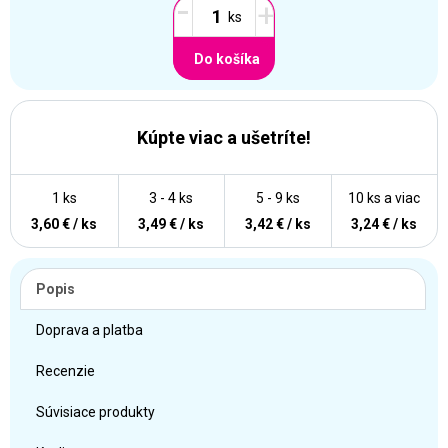
-
+
Do košíka
Kúpte viac a ušetríte!
1 ks
3 - 4 ks
5 - 9 ks
10 ks a viac
3,60 € / ks
3,49 € / ks
3,42 € / ks
3,24 € / ks
Popis
Doprava a platba
Recenzie
Súvisiace produkty