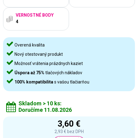
VERNOSTNÉ BODY
4
Overená kvalita
Nový otestovaný produkt
Možnosť vrátenia prázdnych kaziet
Úspora až 75%
tlačových nákladov
100% kompatibilita
s vašou tlačiarňou
Skladom > 10 ks:
Doručíme 11.08.2026
3,60 €
2,93 €
bez DPH