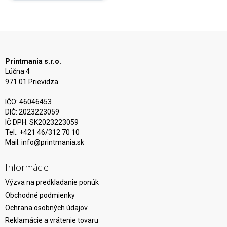
Printmania s.r.o.
Lúčna 4
971 01 Prievidza
IČO: 46046453
DIČ: 2023223059
IČ DPH: SK2023223059
Tel.: +421 46/312 70 10
Mail:
info@printmania.sk
Informácie
Výzva na predkladanie ponúk
Obchodné podmienky
Ochrana osobných údajov
Reklamácie a vrátenie tovaru