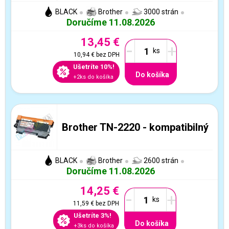
BLACK
Brother
3000 strán
Doručíme 11.08.2026
13,45 €
-
+
10,94 €
bez DPH
Ušetríte 10%!
Do košíka
+2ks do košíka
Brother TN-2220 - kompatibilný
BLACK
Brother
2600 strán
Doručíme 11.08.2026
14,25 €
-
+
11,59 €
bez DPH
Ušetríte 3%!
Do košíka
+3ks do košíka