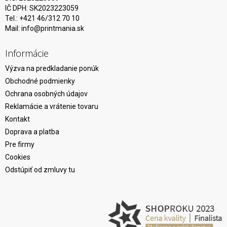
IČ DPH: SK2023223059
Tel.: +421 46/312 70 10
Mail:
info@printmania.sk
Informácie
Výzva na predkladanie ponúk
Obchodné podmienky
Ochrana osobných údajov
Reklamácie a vrátenie tovaru
Kontakt
Doprava a platba
Pre firmy
Cookies
Odstúpiť od zmluvy tu