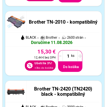
Brother TN-2010 - kompatibilný
BLACK
Brother
2600 strán
Doručíme 11.08.2026
15,30 €
-
+
12,44 €
bez DPH
Ušetríte 3%!
Do košíka
+3ks do košíka
Brother TN-2420 (TN2420)
black - kompatibilný