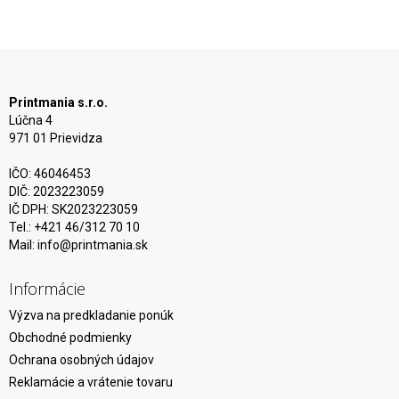
Printmania s.r.o.
Lúčna 4
971 01 Prievidza
IČO: 46046453
DIČ: 2023223059
IČ DPH: SK2023223059
Tel.: +421 46/312 70 10
Mail:
info@printmania.sk
Informácie
Výzva na predkladanie ponúk
Obchodné podmienky
Ochrana osobných údajov
Reklamácie a vrátenie tovaru