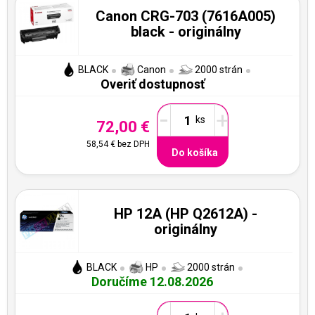
Canon CRG-703 (7616A005)
black - originálny
BLACK
Canon
2000 strán
Overiť dostupnosť
-
+
72,00 €
58,54 €
bez DPH
Do košíka
HP 12A (HP Q2612A) -
originálny
BLACK
HP
2000 strán
Doručíme 12.08.2026