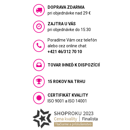
DOPRAVA ZDARMA
pri objednávke nad 29 €
ZAJTRA U VÁS
pri objednávke do 15:30
Poradíme Vám cez telefón
alebo cez online chat:
+421 46/312 70 10
TOVAR IHNEĎ K DISPOZÍCIÍ
15 ROKOV NA TRHU
CERTIFIKÁT KVALITY
ISO 9001 a ISO 14001