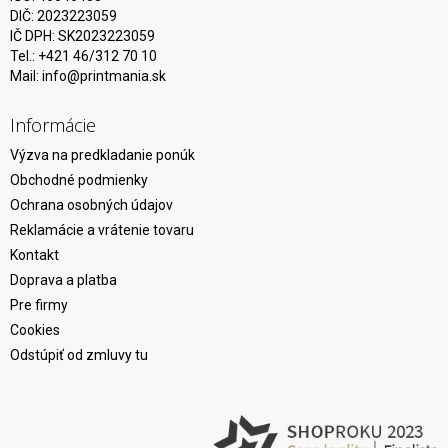
DIČ: 2023223059
IČ DPH: SK2023223059
Tel.: +421 46/312 70 10
Mail:
info@printmania.sk
Informácie
Výzva na predkladanie ponúk
Obchodné podmienky
Ochrana osobných údajov
Reklamácie a vrátenie tovaru
Kontakt
Doprava a platba
Pre firmy
Cookies
Odstúpiť od zmluvy tu