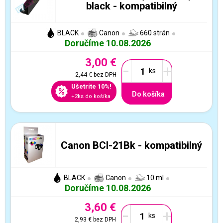
black - kompatibilný
BLACK
Canon
660 strán
Doručíme 10.08.2026
3,00 €
-
+
2,44 €
bez DPH
Ušetríte 10%!
Do košíka
+2ks do košíka
Canon BCI-21Bk - kompatibilný
BLACK
Canon
10 ml
Doručíme 10.08.2026
3,60 €
-
+
2,93 €
bez DPH