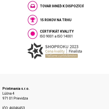
TOVAR IHNEĎ K DISPOZÍCIÍ
15 ROKOV NA TRHU
CERTIFIKÁT KVALITY
ISO 9001 a ISO 14001
Printmania s.r.o.
Lúčna 4
971 01 Prievidza
IČO: 46046453