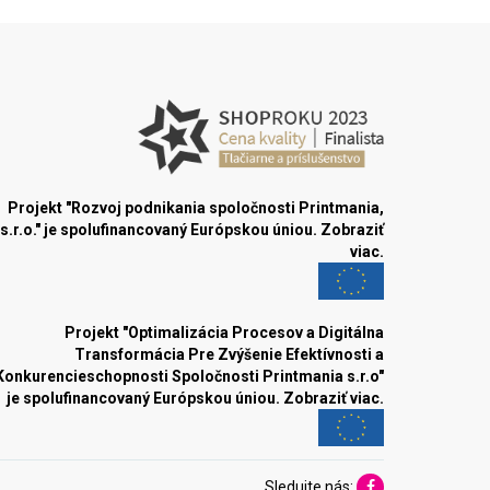
Projekt "Rozvoj podnikania spoločnosti Printmania,
s.r.o." je spolufinancovaný Európskou úniou.
Zobraziť
viac.
Projekt "Optimalizácia Procesov a Digitálna
Transformácia Pre Zvýšenie Efektívnosti a
Konkurencieschopnosti Spoločnosti Printmania s.r.o"
je spolufinancovaný Európskou úniou.
Zobraziť viac.
Sledujte nás: