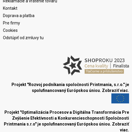
Reklamácie a vrátenie tovaru
Kontakt
Doprava a platba
Pre firmy
Cookies
Odstúpiť od zmluvy tu
Projekt "Rozvoj podnikania spoločnosti Printmania, s.r.o." je
spolufinancovaný Európskou úniou.
Zobraziť viac.
Projekt "Optimalizácia Procesov a Digitálna Transformácia Pre
Zvýšenie Efektívnosti a Konkurencieschopnosti Spoločnosti
Printmania s.r.o" je spolufinancovaný Európskou úniou.
Zobraziť
viac.