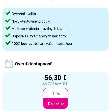
Overená kvalita
Nový otestovaný produkt
Možnosť vrátenia prázdnych kaziet
Úspora až 75%
tlačových nákladov
100% kompatibilita
s vašou tlačiarňou
Overiť dostupnosť
56,30 €
45,77 €
bez DPH
-
+
Do košíka