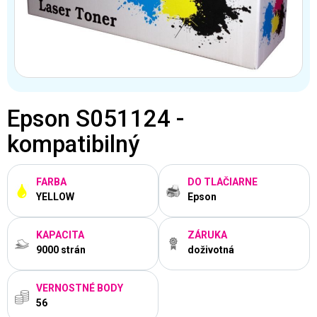
Epson S051124 -
kompatibilný
FARBA
DO TLAČIARNE
YELLOW
Epson
KAPACITA
ZÁRUKA
9000 strán
doživotná
VERNOSTNÉ BODY
56