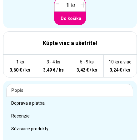
-
+
Do košíka
Kúpte viac a ušetríte!
1 ks
3 - 4 ks
5 - 9 ks
10 ks a viac
3,60 € / ks
3,49 € / ks
3,42 € / ks
3,24 € / ks
Popis
Doprava a platba
Recenzie
Súvisiace produkty