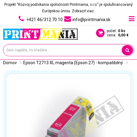
Projekt "Rozvoj podnikania spoločnosti Printmania, s.r.o." je spolufinancovaný
Európskou úniou.
Zobraziť viac.
+421 46/312 70 10
info@printmania.sk
počet:
0 ks
cena:
0,00 €
Domov
Epson T2713 XL magenta (Epson 27) - kompatibilný