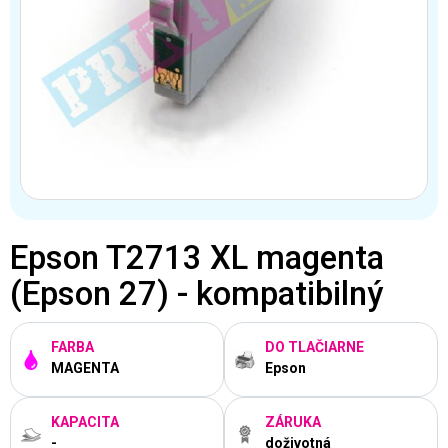
Epson T2713 XL magenta
(Epson 27) - kompatibilný
FARBA
DO TLAČIARNE
MAGENTA
Epson
KAPACITA
ZÁRUKA
-
doživotná