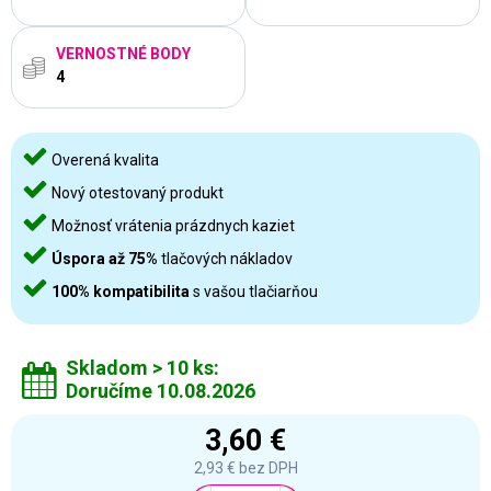
VERNOSTNÉ BODY
4
Overená kvalita
Nový otestovaný produkt
Možnosť vrátenia prázdnych kaziet
Úspora až 75%
tlačových nákladov
100% kompatibilita
s vašou tlačiarňou
Skladom > 10 ks:
Doručíme 10.08.2026
3,60 €
2,93 €
bez DPH