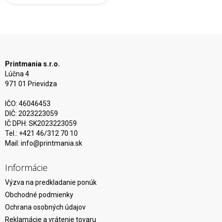
Printmania s.r.o.
Lúčna 4
971 01 Prievidza
IČO: 46046453
DIČ: 2023223059
IČ DPH: SK2023223059
Tel.: +421 46/312 70 10
Mail:
info@printmania.sk
Informácie
Výzva na predkladanie ponúk
Obchodné podmienky
Ochrana osobných údajov
Reklamácie a vrátenie tovaru