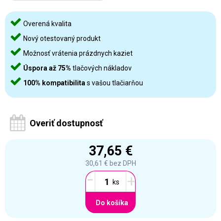
Overená kvalita
Nový otestovaný produkt
Možnosť vrátenia prázdnych kaziet
Úspora až 75%
tlačových nákladov
100% kompatibilita
s vašou tlačiarňou
Overiť dostupnosť
37,65 €
30,61 €
bez DPH
-
+
Do košíka