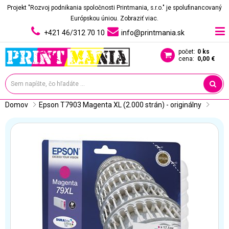
Projekt "Rozvoj podnikania spoločnosti Printmania, s.r.o." je spolufinancovaný
Európskou úniou.
Zobraziť viac.
+421 46/312 70 10
info@printmania.sk
počet:
0 ks
cena:
0,00 €
Domov
Epson T7903 Magenta XL (2.000 strán) - originálny