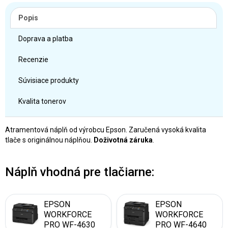
Popis
Doprava a platba
Recenzie
Súvisiace produkty
Kvalita tonerov
Atramentová náplň od výrobcu Epson. Zaručená vysoká kvalita
tlače s originálnou náplňou.
Doživotná záruka
.
Náplň vhodná pre tlačiarne:
EPSON
EPSON
WORKFORCE
WORKFORCE
PRO WF-4630
PRO WF-4640