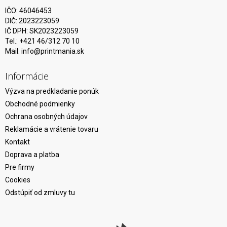
IČO: 46046453
DIČ: 2023223059
IČ DPH: SK2023223059
Tel.: +421 46/312 70 10
Mail:
info@printmania.sk
Informácie
Výzva na predkladanie ponúk
Obchodné podmienky
Ochrana osobných údajov
Reklamácie a vrátenie tovaru
Kontakt
Doprava a platba
Pre firmy
Cookies
Odstúpiť od zmluvy tu