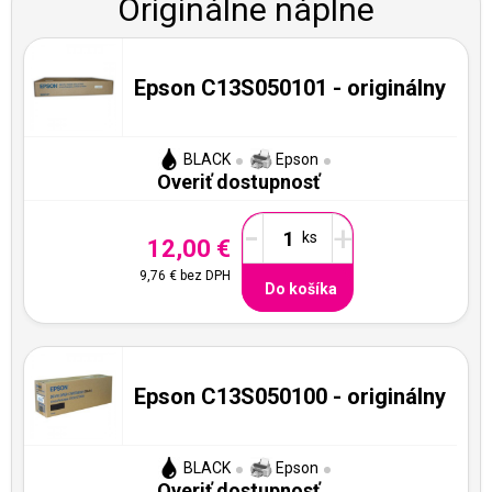
Originálne náplne
Epson C13S050101 - originálny
BLACK
Epson
Overiť dostupnosť
-
+
12,00 €
9,76 €
bez DPH
Do košíka
Epson C13S050100 - originálny
BLACK
Epson
Overiť dostupnosť