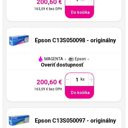
200,60 €
163,09 €
bez DPH
Do košíka
Epson C13S050098 - originálny
MAGENTA
Epson
Overiť dostupnosť
-
+
200,60 €
163,09 €
bez DPH
Do košíka
Epson C13S050097 - originálny