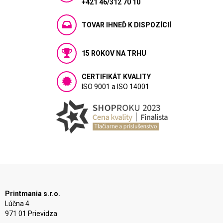
+421 46/312 70 10
TOVAR IHNEĎ K DISPOZÍCIÍ
15 ROKOV NA TRHU
CERTIFIKÁT KVALITY
ISO 9001 a ISO 14001
Printmania s.r.o.
Lúčna 4
971 01 Prievidza