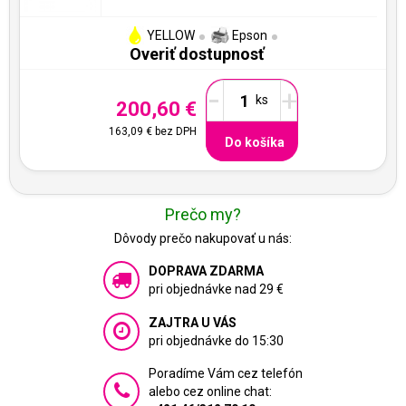
YELLOW
Epson
Overiť dostupnosť
-
+
200,60 €
163,09 €
bez DPH
Do košíka
Prečo my?
Dôvody prečo nakupovať u nás:
DOPRAVA ZDARMA
pri objednávke nad 29 €
ZAJTRA U VÁS
pri objednávke do 15:30
Poradíme Vám cez telefón
alebo cez online chat: