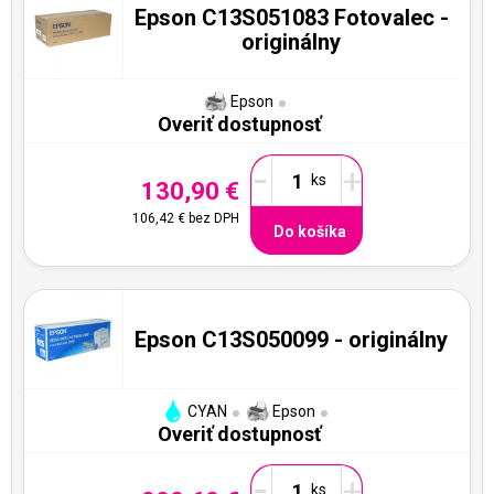
Epson C13S051083 Fotovalec -
originálny
Epson
Overiť dostupnosť
-
+
130,90 €
106,42 €
bez DPH
Do košíka
Epson C13S050099 - originálny
CYAN
Epson
Overiť dostupnosť
-
+