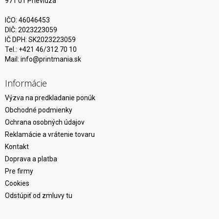
971 01 Prievidza
IČO: 46046453
DIČ: 2023223059
IČ DPH: SK2023223059
Tel.: +421 46/312 70 10
Mail:
info@printmania.sk
Informácie
Výzva na predkladanie ponúk
Obchodné podmienky
Ochrana osobných údajov
Reklamácie a vrátenie tovaru
Kontakt
Doprava a platba
Pre firmy
Cookies
Odstúpiť od zmluvy tu