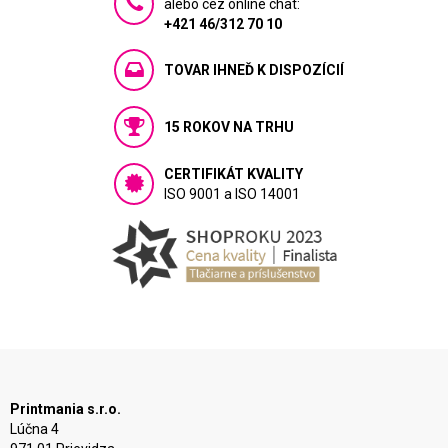
alebo cez online chat:
+421 46/312 70 10
TOVAR IHNEĎ K DISPOZÍCIÍ
15 ROKOV NA TRHU
CERTIFIKÁT KVALITY
ISO 9001 a ISO 14001
Printmania s.r.o.
Lúčna 4