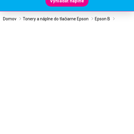
Vyhľadať náplne
Domov
Tonery a náplne do tlačiarne Epson
Epson B