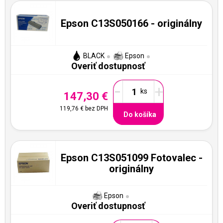
Epson C13S050166 - originálny
BLACK
Epson
Overiť dostupnosť
-
+
147,30 €
119,76 €
bez DPH
Do košíka
Epson C13S051099 Fotovalec -
originálny
Epson
Overiť dostupnosť