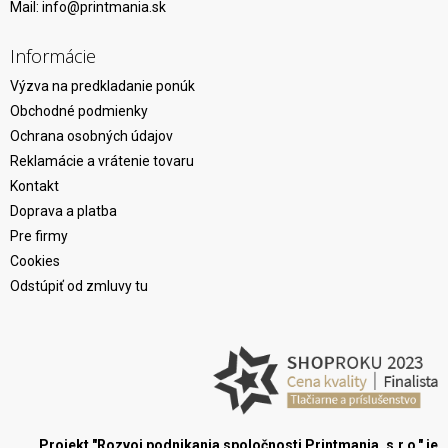
Mail:
info@printmania.sk
Informácie
Výzva na predkladanie ponúk
Obchodné podmienky
Ochrana osobných údajov
Reklamácie a vrátenie tovaru
Kontakt
Doprava a platba
Pre firmy
Cookies
Odstúpiť od zmluvy tu
Projekt "Rozvoj podnikania spoločnosti Printmania, s.r.o." je