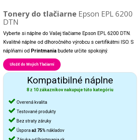
Tonery do tlačiarne
Epson EPL 6200
DTN
Vyberte si náplne do Vašej tlačiarne Epson EPL 6200 DTN.
Kvalitné náplne od dlhoročného výrobcu s certifikátmi ISO. S
náplňami od
Printmania
budete určite spokojný.
Uložiť do Mojich Tlačiarní
Kompatibilné náplne
8 z 10 zákazníkov nakupuje túto kategóriu
Overená kvalita
Testované produkty
Bez straty záruky
Úspora
až 75%
nákladov
Záruka od Printmania.sk