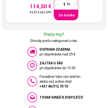
-
+
114,50 €
93,09 €
bez DPH
Do košíka
Prečo my?
Dôvody prečo nakupovať u nás:
DOPRAVA ZDARMA
pri objednávke nad 29 €
ZAJTRA U VÁS
pri objednávke do 15:30
Poradíme Vám cez telefón
alebo cez online chat:
+421 46/312 70 10
TOVAR IHNEĎ K DISPOZÍCIÍ