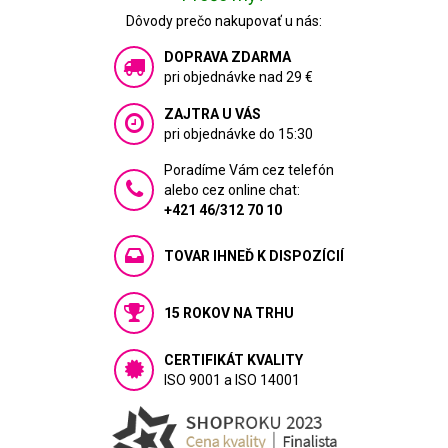
Dôvody prečo nakupovať u nás:
DOPRAVA ZDARMA
pri objednávke nad 29 €
ZAJTRA U VÁS
pri objednávke do 15:30
Poradíme Vám cez telefón
alebo cez online chat:
+421 46/312 70 10
TOVAR IHNEĎ K DISPOZÍCIÍ
15 ROKOV NA TRHU
CERTIFIKÁT KVALITY
ISO 9001 a ISO 14001