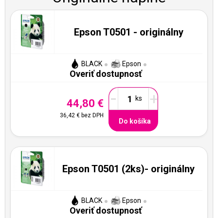
Epson T0501 - originálny
BLACK
Epson
Overiť dostupnosť
-
+
44,80 €
36,42 €
bez DPH
Do košíka
Epson T0501 (2ks)- originálny
BLACK
Epson
Overiť dostupnosť