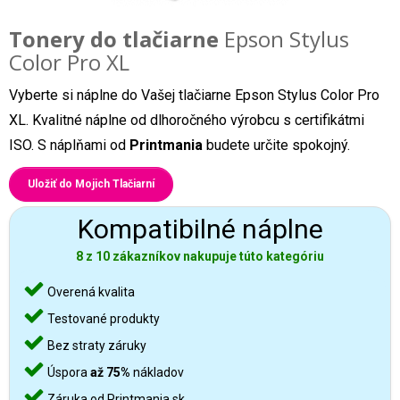
Tonery do tlačiarne
Epson Stylus
Color Pro XL
Vyberte si náplne do Vašej tlačiarne Epson Stylus Color Pro
XL. Kvalitné náplne od dlhoročného výrobcu s certifikátmi
ISO. S náplňami od
Printmania
budete určite spokojný.
Uložiť do Mojich Tlačiarní
Kompatibilné náplne
8 z 10 zákazníkov nakupuje túto kategóriu
Overená kvalita
Testované produkty
Bez straty záruky
Úspora
až 75%
nákladov
Záruka od Printmania.sk