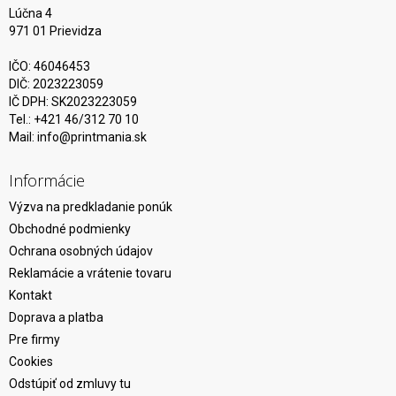
Lúčna 4
971 01 Prievidza
IČO: 46046453
DIČ: 2023223059
IČ DPH: SK2023223059
Tel.: +421 46/312 70 10
Mail:
info@printmania.sk
Informácie
Výzva na predkladanie ponúk
Obchodné podmienky
Ochrana osobných údajov
Reklamácie a vrátenie tovaru
Kontakt
Doprava a platba
Pre firmy
Cookies
Odstúpiť od zmluvy tu