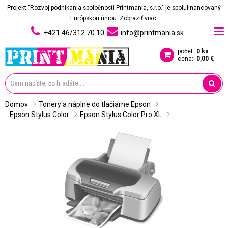
Projekt "Rozvoj podnikania spoločnosti Printmania, s.r.o." je spolufinancovaný
Európskou úniou.
Zobraziť viac.
+421 46/312 70 10
info@printmania.sk
počet:
0 ks
cena:
0,00 €
Domov
Tonery a náplne do tlačiarne Epson
Epson Stylus Color
Epson Stylus Color Pro XL