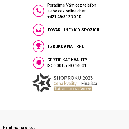
Poradíme Vám cez telefón
alebo cez online chat:
+421 46/312 70 10
TOVAR IHNEĎ K DISPOZÍCIÍ
15 ROKOV NA TRHU
CERTIFIKÁT KVALITY
ISO 9001 a ISO 14001
Printmania s.r.o.