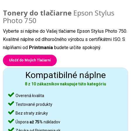
Tonery do tlačiarne
Epson Stylus
Photo 750
Vyberte si náplne do Vašej tlačiarne Epson Stylus Photo 750.
Kvalitné náplne od dlhoročného výrobcu s certifikátmi ISO. S
náplňami od
Printmania
budete určite spokojný.
Uložiť do Mojich Tlačiarní
Kompatibilné náplne
8 z 10 zákazníkov nakupuje túto kategóriu
Overená kvalita
Testované produkty
Bez straty záruky
Úspora
až 75%
nákladov
Záruka od Printmania.sk