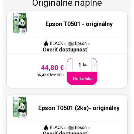
Originálne náplne
Epson T0501 - originálny
BLACK
Epson
Overiť dostupnosť
-
+
44,80 €
36,42 €
bez DPH
Do košíka
Epson T0501 (2ks)- originálny
BLACK
Epson
Overiť dostupnosť