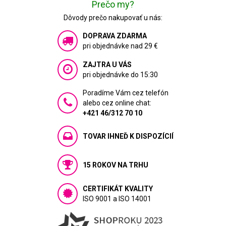
Prečo my?
Dôvody prečo nakupovať u nás:
DOPRAVA ZDARMA
pri objednávke nad 29 €
ZAJTRA U VÁS
pri objednávke do 15:30
Poradíme Vám cez telefón
alebo cez online chat:
+421 46/312 70 10
TOVAR IHNEĎ K DISPOZÍCIÍ
15 ROKOV NA TRHU
CERTIFIKÁT KVALITY
ISO 9001 a ISO 14001