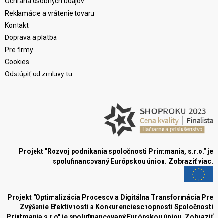
Ochrana osobných údajov
Reklamácie a vrátenie tovaru
Kontakt
Doprava a platba
Pre firmy
Cookies
Odstúpiť od zmluvy tu
Projekt "Rozvoj podnikania spoločnosti Printmania, s.r.o." je
spolufinancovaný Európskou úniou.
Zobraziť viac.
Projekt "Optimalizácia Procesov a Digitálna Transformácia Pre
Zvýšenie Efektívnosti a Konkurencieschopnosti Spoločnosti
Printmania s.r.o" je spolufinancovaný Európskou úniou.
Zobraziť