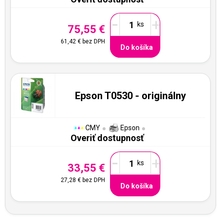
-
+
75,55 €
61,42 €
bez DPH
Do košíka
Epson T0530 - originálny
CMY
Epson
Overiť dostupnosť
-
+
33,55 €
27,28 €
bez DPH
Do košíka