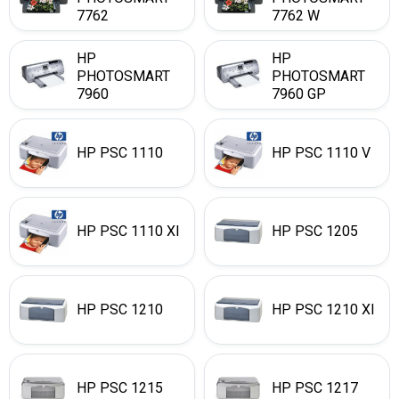
7762
7762 W
HP
HP
PHOTOSMART
PHOTOSMART
7960
7960 GP
HP PSC 1110
HP PSC 1110 V
HP PSC 1110 XI
HP PSC 1205
HP PSC 1210
HP PSC 1210 XI
HP PSC 1215
HP PSC 1217