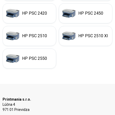
HP PSC 2420
HP PSC 2450
HP PSC 2510
HP PSC 2510 XI
HP PSC 2550
Printmania s.r.o.
Lúčna 4
971 01 Prievidza