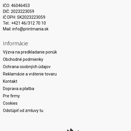
IČO: 46046453
DIČ: 2023223059
IČ DPH: SK2023223059
Tel.: +421 46/312 70 10
Mail:
info@printmania.sk
Informácie
Výzva na predkladanie ponúk
Obchodné podmienky
Ochrana osobných údajov
Reklamácie a vrátenie tovaru
Kontakt
Doprava a platba
Pre firmy
Cookies
Odstúpiť od zmluvy tu