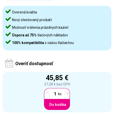
Overená kvalita
Nový otestovaný produkt
Možnosť vrátenia prázdnych kaziet
Úspora až 75%
tlačových nákladov
100% kompatibilita
s vašou tlačiarňou
Overiť dostupnosť
45,85 €
37,28 €
bez DPH
-
+
Do košíka