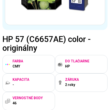
HP 57 (C6657AE) color -
originálny
FARBA
DO TLAČIARNE
CMY
HP
KAPACITA
ZÁRUKA
-
2 roky
VERNOSTNÉ BODY
46