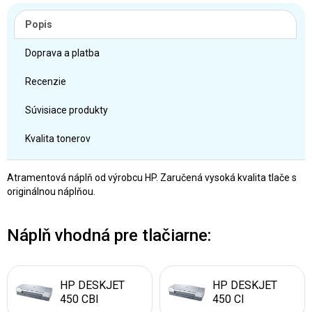
Popis
Doprava a platba
Recenzie
Súvisiace produkty
Kvalita tonerov
Atramentová náplň od výrobcu HP. Zaručená vysoká kvalita tlače s
originálnou náplňou.
Náplň vhodná pre tlačiarne:
HP DESKJET
HP DESKJET
450 CBI
450 CI