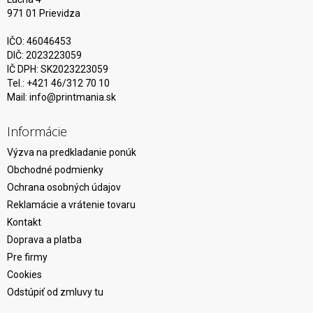
971 01 Prievidza
IČO: 46046453
DIČ: 2023223059
IČ DPH: SK2023223059
Tel.: +421 46/312 70 10
Mail:
info@printmania.sk
Informácie
Výzva na predkladanie ponúk
Obchodné podmienky
Ochrana osobných údajov
Reklamácie a vrátenie tovaru
Kontakt
Doprava a platba
Pre firmy
Cookies
Odstúpiť od zmluvy tu