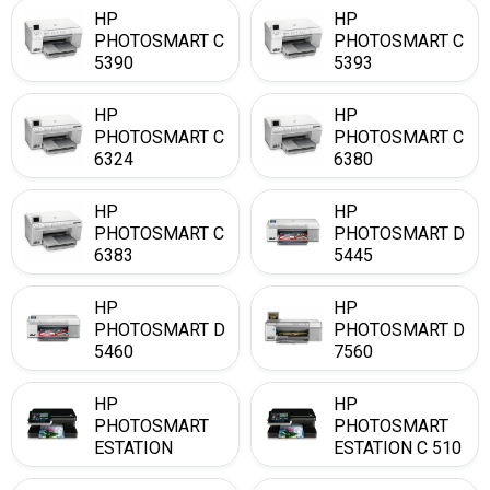
HP
HP
PHOTOSMART C
PHOTOSMART C
5390
5393
HP
HP
PHOTOSMART C
PHOTOSMART C
6324
6380
HP
HP
PHOTOSMART C
PHOTOSMART D
6383
5445
HP
HP
PHOTOSMART D
PHOTOSMART D
5460
7560
HP
HP
PHOTOSMART
PHOTOSMART
ESTATION
ESTATION C 510
A