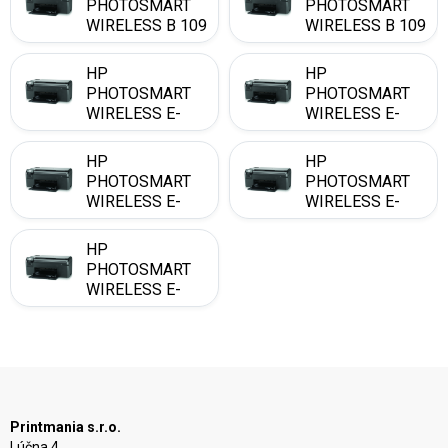
PHOTOSMART
PHOTOSMART
WIRELESS B 109
WIRELESS B 109
G
N
HP
HP
PHOTOSMART
PHOTOSMART
WIRELESS E-
WIRELESS E-
ALL-IN-ONE B
ALL-IN-ONE B
110 A
110 C
HP
HP
PHOTOSMART
PHOTOSMART
WIRELESS E-
WIRELESS E-
ALL-IN-ONE B
ALL-IN-ONE B
110 D
110 E
HP
PHOTOSMART
WIRELESS E-
ALL-IN-ONE B
110 F
Printmania s.r.o.
Lúčna 4