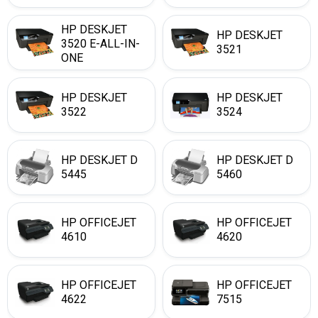
HP DESKJET
HP DESKJET
3520 E-ALL-IN-
3521
ONE
HP DESKJET
HP DESKJET
3522
3524
HP DESKJET D
HP DESKJET D
5445
5460
HP OFFICEJET
HP OFFICEJET
4610
4620
HP OFFICEJET
HP OFFICEJET
4622
7515