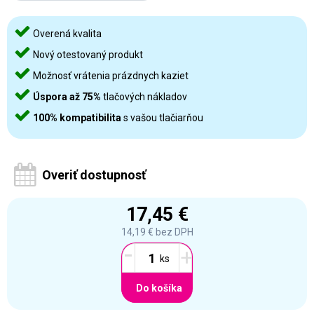
Overená kvalita
Nový otestovaný produkt
Možnosť vrátenia prázdnych kaziet
Úspora až 75%
tlačových nákladov
100% kompatibilita
s vašou tlačiarňou
Overiť dostupnosť
17,45 €
14,19 €
bez DPH
-
+
Do košíka