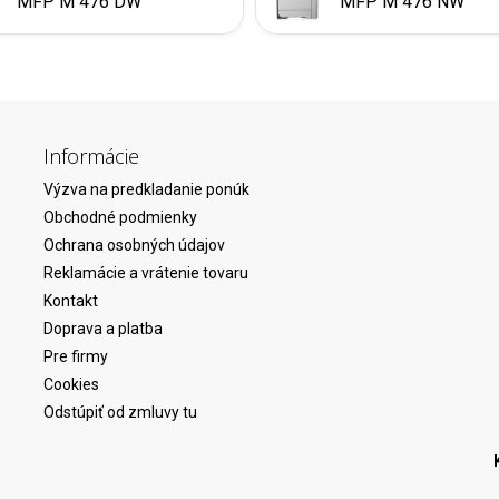
MFP M 476 DW
MFP M 476 NW
Informácie
Výzva na predkladanie ponúk
Obchodné podmienky
Ochrana osobných údajov
Reklamácie a vrátenie tovaru
Kontakt
Doprava a platba
Pre firmy
Cookies
Odstúpiť od zmluvy tu