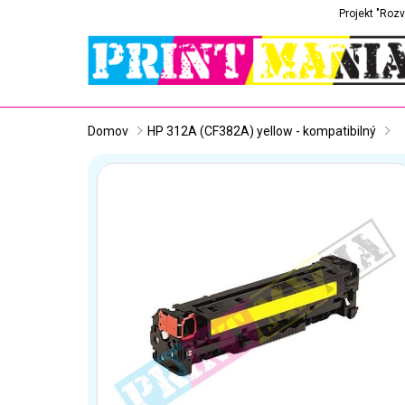
Projekt "Rozv
Domov
HP 312A (CF382A) yellow - kompatibilný