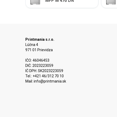
MFP M 476 DN
Printmania s.r.o.
Lúčna 4
971 01 Prievidza
IČO: 46046453
DIČ: 2023223059
IČ DPH: SK2023223059
Tel.: +421 46/312 70 10
Mail:
info@printmania.sk