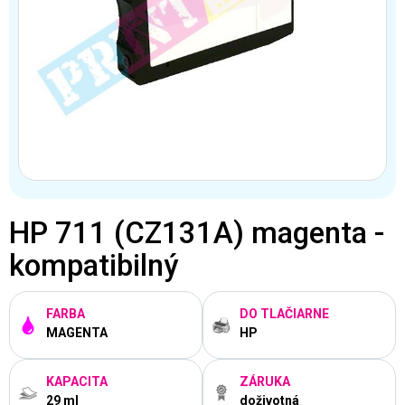
HP 711 (CZ131A) magenta -
kompatibilný
FARBA
DO TLAČIARNE
MAGENTA
HP
KAPACITA
ZÁRUKA
29 ml
doživotná