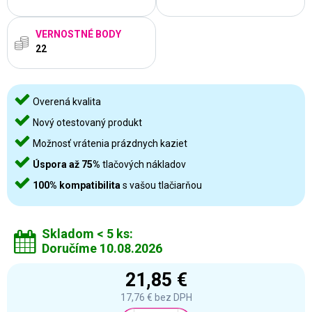
VERNOSTNÉ BODY
22
Overená kvalita
Nový otestovaný produkt
Možnosť vrátenia prázdnych kaziet
Úspora až 75%
tlačových nákladov
100% kompatibilita
s vašou tlačiarňou
Skladom < 5 ks:
Doručíme 10.08.2026
21,85 €
17,76 €
bez DPH