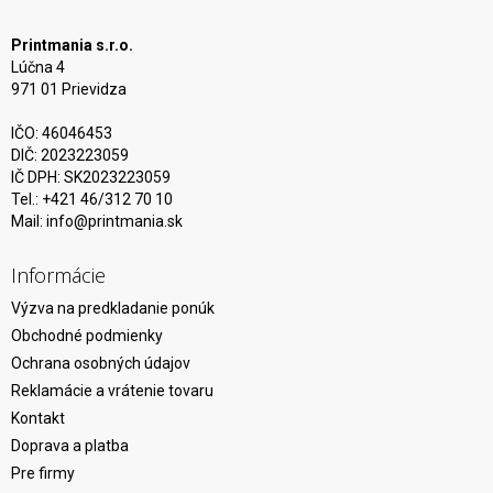
Printmania s.r.o.
Lúčna 4
971 01 Prievidza
IČO: 46046453
DIČ: 2023223059
IČ DPH: SK2023223059
Tel.: +421 46/312 70 10
Mail:
info@printmania.sk
Informácie
Výzva na predkladanie ponúk
Obchodné podmienky
Ochrana osobných údajov
Reklamácie a vrátenie tovaru
Kontakt
Doprava a platba
Pre firmy