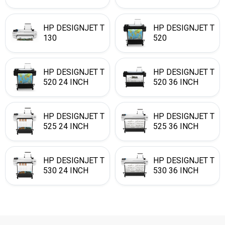
HP DESIGNJET T
HP DESIGNJET T
130
520
HP DESIGNJET T
HP DESIGNJET T
520 24 INCH
520 36 INCH
HP DESIGNJET T
HP DESIGNJET T
525 24 INCH
525 36 INCH
HP DESIGNJET T
HP DESIGNJET T
530 24 INCH
530 36 INCH