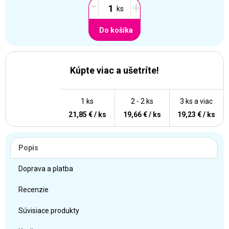
-
+
Do košíka
Kúpte viac a ušetríte!
1 ks
2 - 2 ks
3 ks a viac
21,85 € / ks
19,66 € / ks
19,23 € / ks
Popis
Doprava a platba
Recenzie
Súvisiace produkty