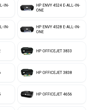
L-IN-
HP ENVY 4524 E-ALL-IN-
ONE
L-IN-
HP ENVY 4528 E-ALL-IN-
ONE
2
HP OFFICEJET 3833
6
HP OFFICEJET 3838
5
HP OFFICEJET 4656