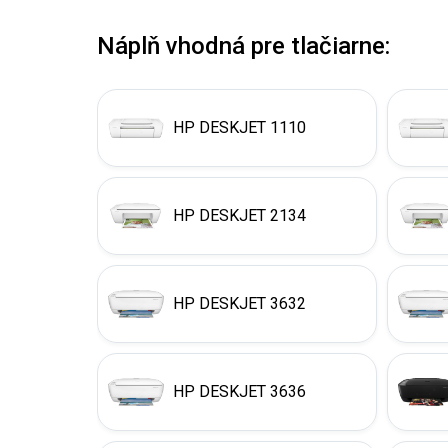
Náplň vhodná pre tlačiarne:
HP DESKJET 1110
HP DESKJET 2134
HP DESKJET 3632
HP DESKJET 3636