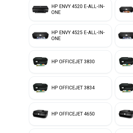
HP ENVY 4520 E-ALL-IN-
ONE
HP ENVY 4525 E-ALL-IN-
ONE
HP OFFICEJET 3830
HP OFFICEJET 3834
HP OFFICEJET 4650