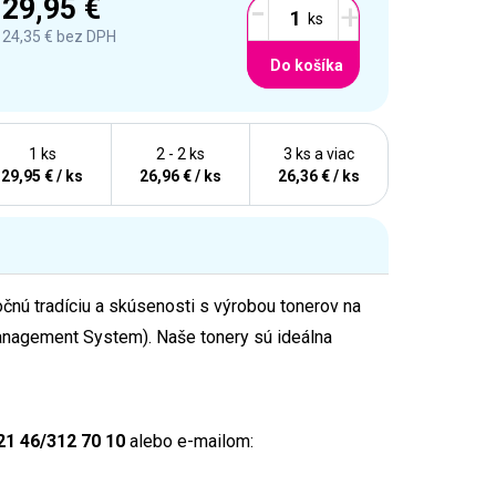
-
29,95 €
+
24,35 €
bez DPH
Do košíka
1 ks
2 - 2 ks
3 ks a viac
29,95 € / ks
26,96 € / ks
26,36 € / ks
ročnú tradíciu a skúsenosti s výrobou tonerov na
anagement System). Naše tonery sú ideálna
21 46/312 70 10
alebo e-mailom: