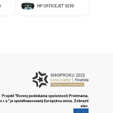
0
HP OFFICEJET 5230
Projekt "Rozvoj podnikania spoločnosti Printmania,
s.r.o." je spolufinancovaný Európskou úniou.
Zobraziť
viac.