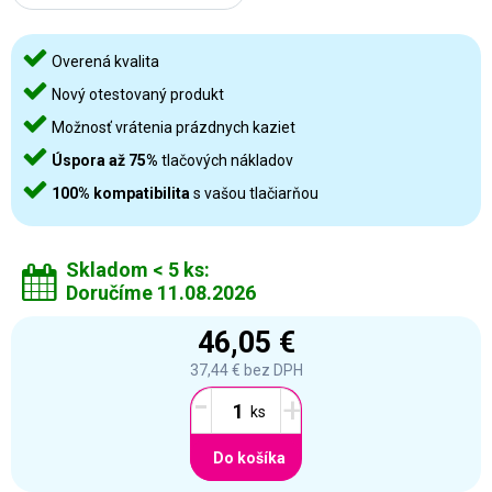
Overená kvalita
Nový otestovaný produkt
Možnosť vrátenia prázdnych kaziet
Úspora až 75%
tlačových nákladov
100% kompatibilita
s vašou tlačiarňou
Skladom < 5 ks:
Doručíme 11.08.2026
46,05 €
37,44 €
bez DPH
-
+
Do košíka