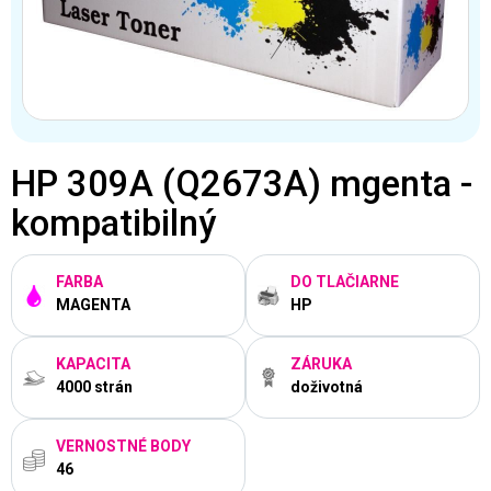
HP 309A (Q2673A) mgenta -
kompatibilný
FARBA
DO TLAČIARNE
MAGENTA
HP
KAPACITA
ZÁRUKA
4000 strán
doživotná
VERNOSTNÉ BODY
46