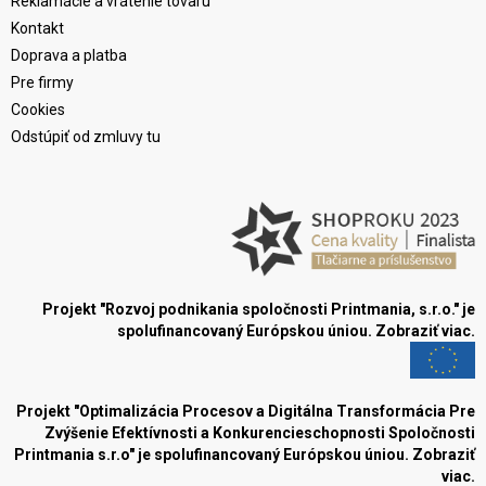
Reklamácie a vrátenie tovaru
Kontakt
Doprava a platba
Pre firmy
Cookies
Odstúpiť od zmluvy tu
Projekt "Rozvoj podnikania spoločnosti Printmania, s.r.o." je
spolufinancovaný Európskou úniou.
Zobraziť viac.
Projekt "Optimalizácia Procesov a Digitálna Transformácia Pre
Zvýšenie Efektívnosti a Konkurencieschopnosti Spoločnosti
Printmania s.r.o" je spolufinancovaný Európskou úniou.
Zobraziť
viac.