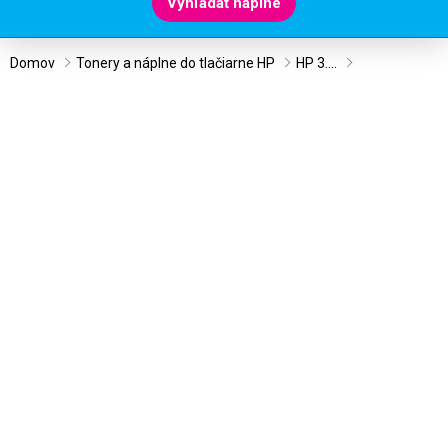
Vyhľadať náplne
Domov
Tonery a náplne do tlačiarne HP
HP 3....