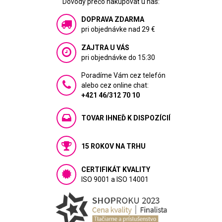
Dôvody prečo nakupovať u nás:
DOPRAVA ZDARMA
pri objednávke nad 29 €
ZAJTRA U VÁS
pri objednávke do 15:30
Poradíme Vám cez telefón
alebo cez online chat:
+421 46/312 70 10
TOVAR IHNEĎ K DISPOZÍCIÍ
15 ROKOV NA TRHU
CERTIFIKÁT KVALITY
ISO 9001 a ISO 14001