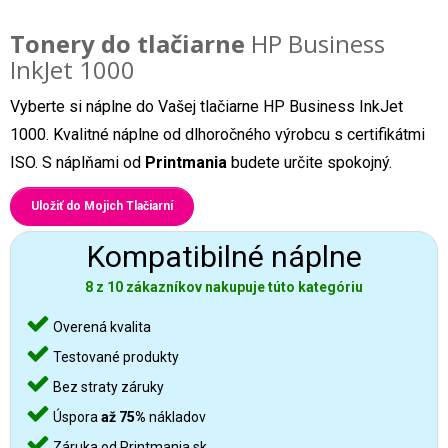
Tonery do tlačiarne
HP Business
InkJet 1000
Vyberte si náplne do Vašej tlačiarne HP Business InkJet
1000. Kvalitné náplne od dlhoročného výrobcu s certifikátmi
ISO. S náplňami od
Printmania
budete určite spokojný.
Uložiť do Mojich Tlačiarní
Kompatibilné náplne
8 z 10 zákazníkov nakupuje túto kategóriu
Overená kvalita
Testované produkty
Bez straty záruky
Úspora
až 75%
nákladov
Záruka od Printmania.sk