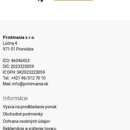
Printmania s.r.o.
Lúčna 4
971 01 Prievidza
IČO: 46046453
DIČ: 2023223059
IČ DPH: SK2023223059
Tel.: +421 46/312 70 10
Mail:
info@printmania.sk
Informácie
Výzva na predkladanie ponúk
Obchodné podmienky
Ochrana osobných údajov
Reklamácie a vrátenie tovaru