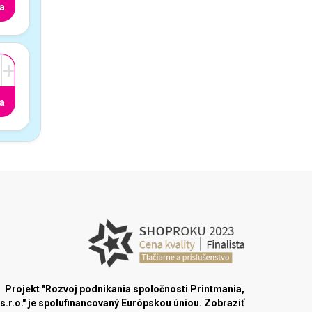
a
+
a
Projekt "Rozvoj podnikania spoločnosti Printmania,
s.r.o." je spolufinancovaný Európskou úniou.
Zobraziť