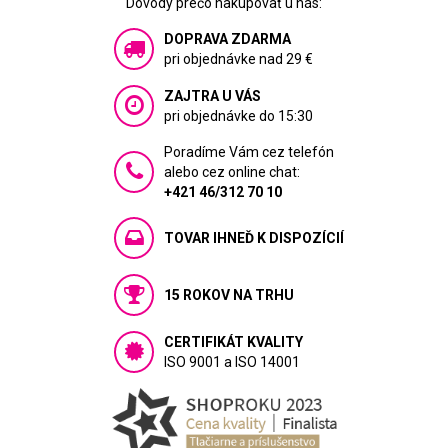
Dôvody prečo nakupovať u nás:
DOPRAVA ZDARMA
pri objednávke nad 29 €
ZAJTRA U VÁS
pri objednávke do 15:30
Poradíme Vám cez telefón
alebo cez online chat:
+421 46/312 70 10
TOVAR IHNEĎ K DISPOZÍCIÍ
15 ROKOV NA TRHU
CERTIFIKÁT KVALITY
ISO 9001 a ISO 14001