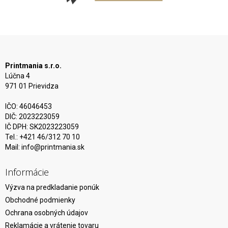
Printmania s.r.o.
Lúčna 4
971 01 Prievidza
IČO: 46046453
DIČ: 2023223059
IČ DPH: SK2023223059
Tel.: +421 46/312 70 10
Mail:
info@printmania.sk
Informácie
Výzva na predkladanie ponúk
Obchodné podmienky
Ochrana osobných údajov
Reklamácie a vrátenie tovaru